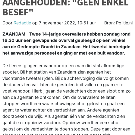
AANGEHOUDEN: "GEEN ENKEL
BESEF"
Door
Redactie
op
7 november 2022, 10:51 uur
Bron: Politie.nl
ZAANDAM - Twee 14-jarige overvallers hebben zondag rond
16.30 uur een gewapende overval gepleegd op een winkel
aan de Gedempte Gracht in Zaandam. Het tweetal bedreigde
het aanwezige personeel en ging er met een buit vandoor.
De tieners gingen er vandoor op een van diefstal afkomstige
scooter. Bij het station van Zaandam zien agenten het
vluchtende tweetal rijden. Bij de achtervolging die volgt komen
de daders ten val, laten de gestolen buit vallen en gaan er te
voet vandoor. Hierbij gaan de verdachten door een sloot om zo
aan de agenten te ontkomen. Om de overvallers te laten
stoppen wordt een waarschuwingsschot gelost en gaat een
agent te water achter de verdachten aan. Andere agenten
doorzoeken de wijk. Als agenten één van de verdachten zien
gaat die er opnieuw vandoor. Opnieuw wordt er een schot
gelost om de verdachten te doen stoppen. Deze gaat door een