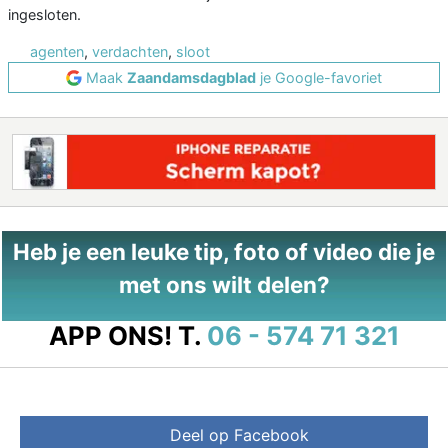
ingesloten.
agenten
,
verdachten
,
sloot
Maak
Zaandamsdagblad
je Google-favoriet
Heb je een leuke tip, foto of video die je
met ons wilt delen?
APP ONS!
T.
06 - 574 71 321
Deel op Facebook