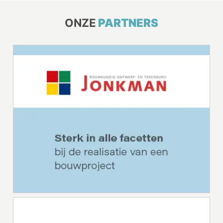
ONZE
PARTNERS