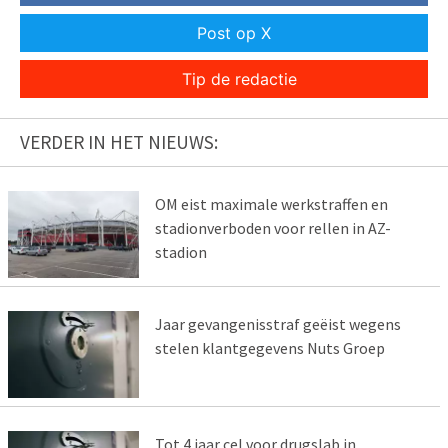
Post op X
Tip de redactie
VERDER IN HET NIEUWS:
OM eist maximale werkstraffen en
stadionverboden voor rellen in AZ-
stadion
Jaar gevangenisstraf geëist wegens
stelen klantgegevens Nuts Groep
Tot 4 jaar cel voor drugslab in