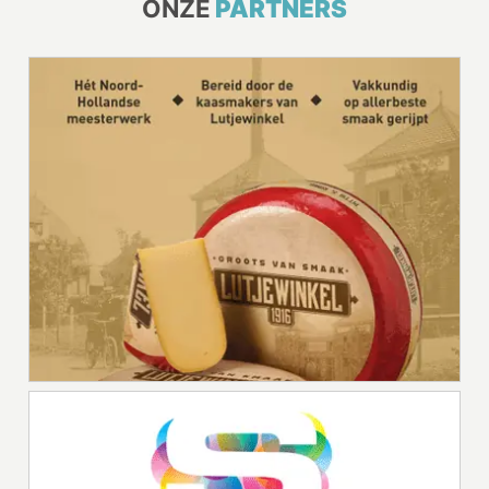
ONZE
PARTNERS