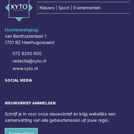
|
Nieuws | Sport | Evenementen
Hoofdvestiging:
van Benthuizenlaan 1
1701 BZ Heerhugowaard
072 8200 600
redactie@xyto.nl
www.xyto.nl
SOCIAL MEDIA
NIEUWSBRIEF AANMELDEN
Schrijf je in voor onze nieuwsbrief en krijg wekelijks een
samenvatting van alle gebeurtenissen uit jouw regio.
Aanmelden