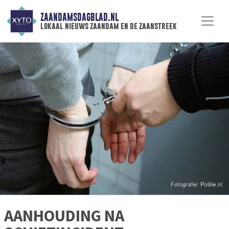
ZAANDAMSDAGBLAD.NL
lokaal nieuws zaandam en de zaanstreek
AANHOUDING NA