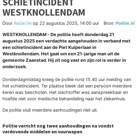
SCHIETINCIDENT
WESTKNOLLENDAM
Door
Redactie
op
22 augustus 2025, 14:00 uur
Bron:
Politie.nl
WESTKNOLLENDAM - De politie heeft donderdag 21
augustus 2025 een verdachte aangehouden in verband met
een schietincident aan de Piet Kuiperlaan in
Westknollendam. Het gaat om een 21-jarige man uit de
gemeente Zaanstad. Hij zit nog vast en zijn rol is verder in
onderzoek.
Donderdagmiddag kreeg de politie rond 15.40 uur melding van
het schietincident. Ter plaatse bleek dat een persoon meerdere
keren was beschoten. Het slachtoffer was aanspreekbaar en
hoefde niet voor medische behandeling naar het ziekenhuis.
De politie sluit meerdere aanhoudingen niet uit.
Politie verricht nog twee aanhoudingen na vondst
verdovende middelen en vuurwapen