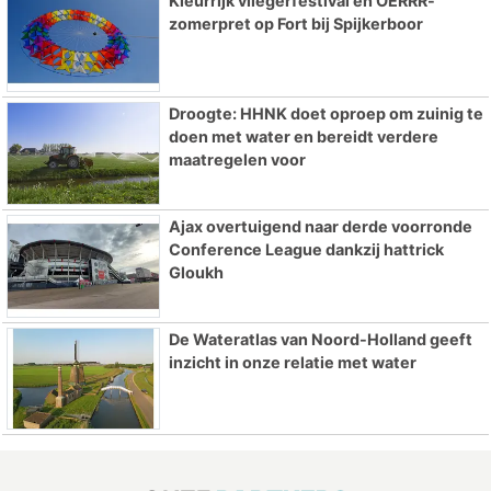
Kleurrijk vliegerfestival en OERRR-
zomerpret op Fort bij Spijkerboor
Droogte: HHNK doet oproep om zuinig te
doen met water en bereidt verdere
maatregelen voor
Ajax overtuigend naar derde voorronde
Conference League dankzij hattrick
Gloukh
De Wateratlas van Noord-Holland geeft
inzicht in onze relatie met water