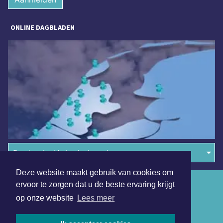
ONLINE DAGBLADEN
Overige dagbladen in de regio
Deze website maakt gebruik van cookies om
Algemene voorwaarden
ervoor te zorgen dat u de beste ervaring krijgt
op onze website
Lees meer
Disclaimer
Privacy Statement