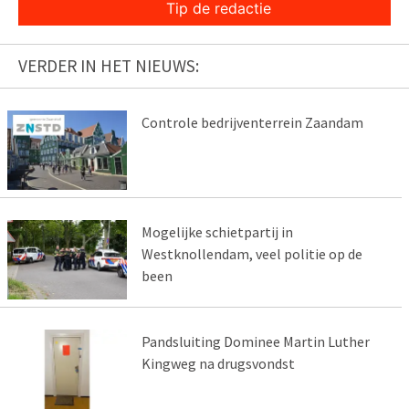
Tip de redactie
VERDER IN HET NIEUWS:
Controle bedrijventerrein Zaandam
Mogelijke schietpartij in
Westknollendam, veel politie op de
been
Pandsluiting Dominee Martin Luther
Kingweg na drugsvondst