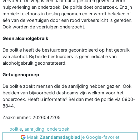
vervoerd. De weg is een paar uur afgesloten geweest voor
hulpverlening en onderzoek. De politie doet onderzoek. Er zijn
mobiele telefoons in beslag genomen en er wordt bekeken of
één van de voertuigen door een rood verkeerslicht is gereden.
Ook worden de voertuigen onderzocht.
Geen alcoholgebruik
De politie heeft de bestuurders gecontroleerd op het gebruik
van alcohol. Bij beide bestuurders is geen indicatie van
alcoholgebruik geconstateerd.
Getuigenoproep
De politie zoekt mensen die de aanrijding hebben gezien. Ook
beelden van bijvoorbeeld dashcams zijn welkom voor het
onderzoek. Heeft u informatie? Bel dan met de politie via 0900-
8844.
Zaaknummer: 2026042205
politie
,
aanrijding
,
onderzoek
Maak
Zaandamsdagblad
je Google-favoriet