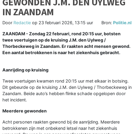
GEWONDEN J.M. DEN UYLWEG
IN ZAANDAM
Door
Redactie
op
23 februari 2026, 13:15 uur
Bron:
Politie.nl
ZAANDAM - Zondag 22 februari, rond 20:15 uur, botsten
twee voertuigen op de kruising J.M. den Uylweg /
Thorbeckeweg in Zaandam. Er raakten acht mensen gewond.
Een aantal betrokkenen is naar het ziekenhuis gebracht.
Aanrijding op kruising
Twee voertuigen kwamen rond 20:15 uur met elkaar in botsing.
Dit gebeurde op de kruising J.M. den Uylweg / Thorbeckeweg in
Zaandam. Beide auto’s hebben flinke schade opgelopen door
het incident.
Meerdere gewonden
Acht personen raakten gewond bij de aanrijding. Meerdere
betrokkenen zijn met onbekend letsel naar het ziekenhuis