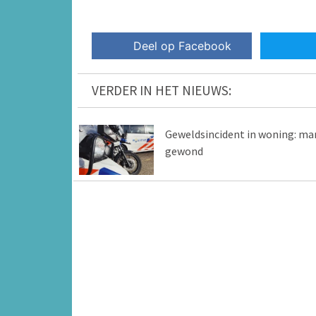
Deel op Facebook
VERDER IN HET NIEUWS:
Geweldsincident in woning: ma
gewond