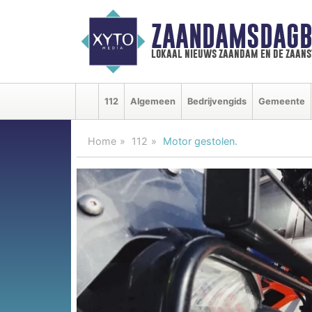
ZAANDAMSDAGB
lokaal nieuws zaandam en de zaan
112
Algemeen
Bedrijvengids
Gemeente
Home
112
Motor gestolen.