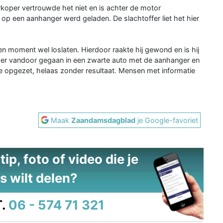
oper vertrouwde het niet en is achter de motor
p een aanhanger werd geladen. De slachtoffer liet het hier
 moment wel loslaten. Hierdoor raakte hij gewond en is hij
n er vandoor gegaan in een zwarte auto met de aanhanger en
e opgezet, helaas zonder resultaat. Mensen met informatie
Maak
Zaandamsdagblad
je Google-favoriet
ip, foto of video die je
s wilt delen?
.
06 - 574 71 321