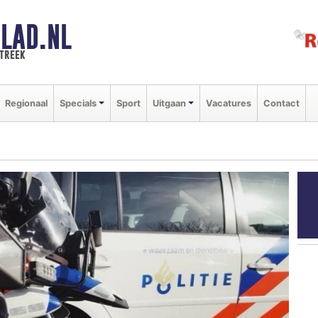
LAD.NL
streek
Regionaal
Specials
Sport
Uitgaan
Vacatures
Contact