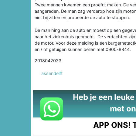
Twee mannen kwamen een proefrit maken. De verk
aangereden. De man zag verderop hoe zijn motor o
niet bij zitten en probeerde de auto te stoppen.
De man hing aan de auto en moest op een gegeven
naar het ziekenhuis gebracht. De verdachten zij
de motor. Voor deze melding is een burgernetacti
en / of getuigen kunnen bellen met 0900-8844.
2018042023
assendelft
Heb je een leuke t
met on
APP ONS!
T