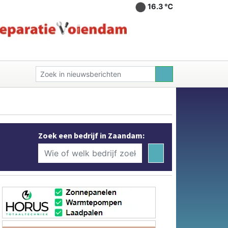
16.3 ℃
Zoek een bedrijf in Zaandam: