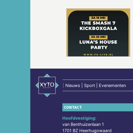
Vorige
|
Nieuws | Sport | Evenementen
CONTACT
Hoofdvestiging:
van Benthuizenlaan 1
1701 BZ Heerhugowaard