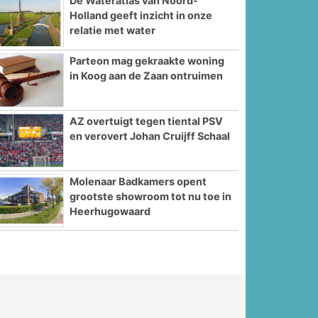
De Wateratlas van Noord-
Holland geeft inzicht in onze
relatie met water
Parteon mag gekraakte woning
in Koog aan de Zaan ontruimen
AZ overtuigt tegen tiental PSV
en verovert Johan Cruijff Schaal
Molenaar Badkamers opent
grootste showroom tot nu toe in
Heerhugowaard