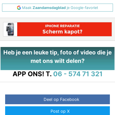
Maak
Zaandamsdagblad
je Google-favoriet
Heb je een leuke tip, foto of video die je
met ons wilt delen?
APP ONS!
T.
06 - 574 71 321
Deel op Facebook
Post op X