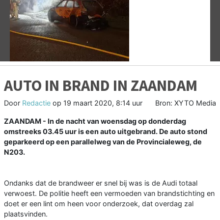
Vorige
V
AUTO IN BRAND IN ZAANDAM
Door
Redactie
op
19 maart 2020, 8:14 uur
Bron: XYTO Media
ZAANDAM - In de nacht van woensdag op donderdag
omstreeks 03.45 uur is een auto uitgebrand. De auto stond
geparkeerd op een parallelweg van de Provincialeweg, de
N203.
Ondanks dat de brandweer er snel bij was is de Audi totaal
verwoest. De politie heeft een vermoeden van brandstichting en
doet er een lint om heen voor onderzoek, dat overdag zal
plaatsvinden.