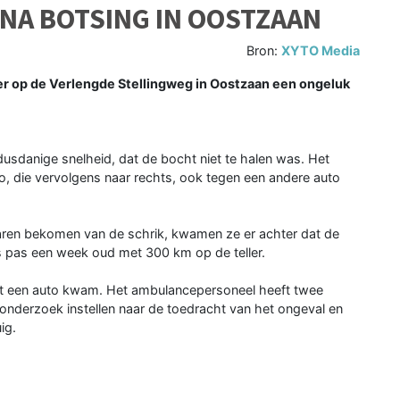
NA BOTSING IN OOSTZAAN
Bron:
XYTO Media
 op de Verlengde Stellingweg in Oostzaan een ongeluk
sdanige snelheid, dat de bocht niet te halen was. Het
, die vervolgens naar rechts, ook tegen een andere auto
aren bekomen van de schrik, kwamen ze er achter dat de
s pas een week oud met 300 km op de teller.
it een auto kwam. Het ambulancepersoneel heeft twee
 onderzoek instellen naar de toedracht van het ongeval en
ig.