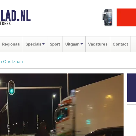
LAD.NL
streek
Regionaal
Specials
Sport
Uitgaan
Vacatures
Contact
in Oostzaan