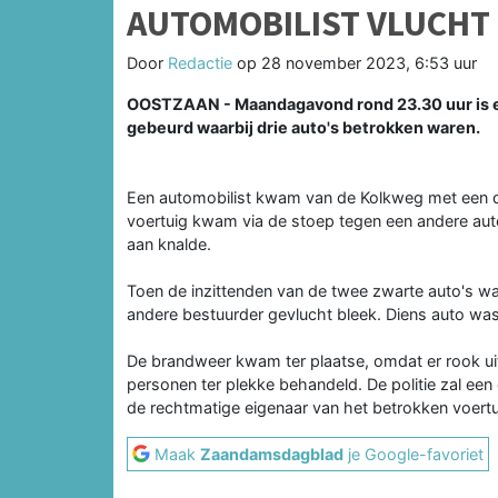
AUTOMOBILIST VLUCHT 
Door
Redactie
op
28 november 2023, 6:53 uur
OOSTZAAN - Maandagavond rond 23.30 uur is er
gebeurd waarbij drie auto's betrokken waren.
Een automobilist kwam van de Kolkweg met een du
voertuig kwam via de stoep tegen een andere auto
aan knalde.
Toen de inzittenden van de twee zwarte auto's w
andere bestuurder gevlucht bleek. Diens auto wa
De brandweer kwam ter plaatse, omdat er rook u
personen ter plekke behandeld. De politie zal een
de rechtmatige eigenaar van het betrokken voertu
Maak
Zaandamsdagblad
je Google-favoriet