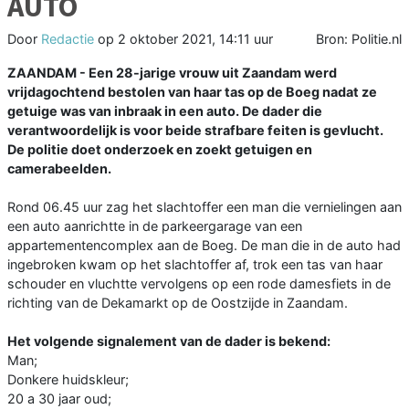
AUTO
Door
Redactie
op
2 oktober 2021, 14:11 uur
Bron: Politie.nl
ZAANDAM - Een 28-jarige vrouw uit Zaandam werd
vrijdagochtend bestolen van haar tas op de Boeg nadat ze
getuige was van inbraak in een auto. De dader die
verantwoordelijk is voor beide strafbare feiten is gevlucht.
De politie doet onderzoek en zoekt getuigen en
camerabeelden.
Rond 06.45 uur zag het slachtoffer een man die vernielingen aan
een auto aanrichtte in de parkeergarage van een
appartementencomplex aan de Boeg. De man die in de auto had
ingebroken kwam op het slachtoffer af, trok een tas van haar
schouder en vluchtte vervolgens op een rode damesfiets in de
richting van de Dekamarkt op de Oostzijde in Zaandam.
Het volgende signalement van de dader is bekend:
Man;
Donkere huidskleur;
20 a 30 jaar oud;