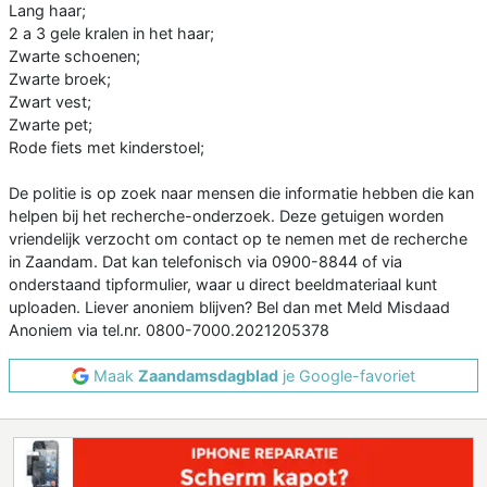
Lang haar;
2 a 3 gele kralen in het haar;
Zwarte schoenen;
Zwarte broek;
Zwart vest;
Zwarte pet;
Rode fiets met kinderstoel;
De politie is op zoek naar mensen die informatie hebben die kan
helpen bij het recherche-onderzoek. Deze getuigen worden
vriendelijk verzocht om contact op te nemen met de recherche
in Zaandam. Dat kan telefonisch via 0900-8844 of via
onderstaand tipformulier, waar u direct beeldmateriaal kunt
uploaden. Liever anoniem blijven? Bel dan met Meld Misdaad
Anoniem via tel.nr. 0800-7000.2021205378
Maak
Zaandamsdagblad
je Google-favoriet