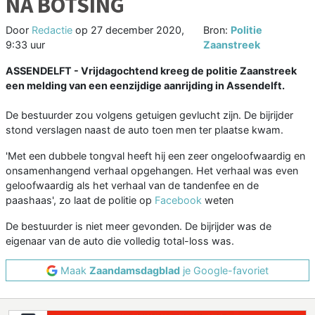
NA BOTSING
Door
Redactie
op
27 december 2020,
Bron:
Politie
9:33 uur
Zaanstreek
ASSENDELFT - Vrijdagochtend kreeg de politie Zaanstreek
een melding van een eenzijdige aanrijding in Assendelft.
De bestuurder zou volgens getuigen gevlucht zijn. De bijrijder
stond verslagen naast de auto toen men ter plaatse kwam.
'Met een dubbele tongval heeft hij een zeer ongeloofwaardig en
onsamenhangend verhaal opgehangen. Het verhaal was even
geloofwaardig als het verhaal van de tandenfee en de
paashaas', zo laat de politie op
Facebook
weten
De bestuurder is niet meer gevonden. De bijrijder was de
eigenaar van de auto die volledig total-loss was.
Maak
Zaandamsdagblad
je Google-favoriet