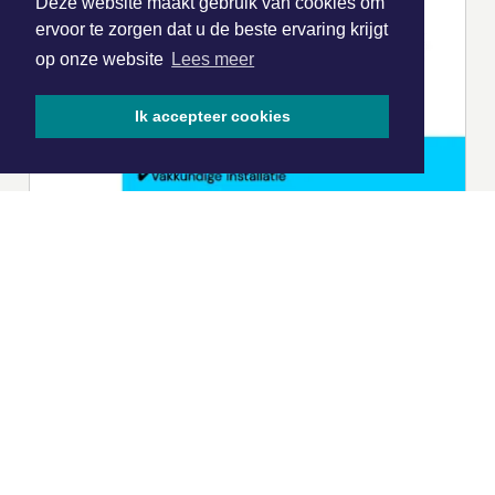
Deze website maakt gebruik van cookies om
ervoor te zorgen dat u de beste ervaring krijgt
op onze website
Lees meer
Ik accepteer cookies
|
Nieuws | Sport | Evenementen
Hoofdvestiging:
van Benthuizenlaan 1
1701 BZ Heerhugowaard
072 8200 600