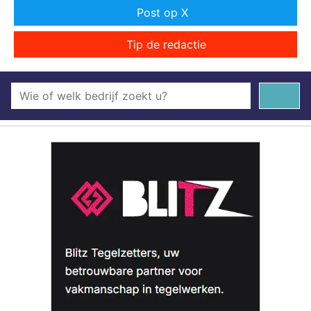
Post op X
Tip de redactie