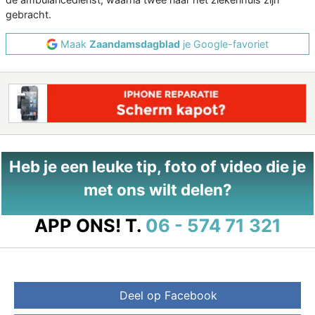
gebracht.
Maak
Zaandamsdagblad
je Google-favoriet
Heb je een leuke tip, foto of video die je
met ons wilt delen?
APP ONS!
T.
06 - 574 71 321
Deel op Facebook