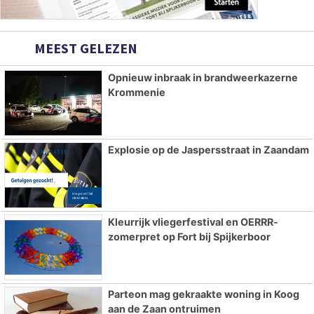
MEEST GELEZEN
Opnieuw inbraak in brandweerkazerne
Krommenie
Explosie op de Jaspersstraat in Zaandam
Kleurrijk vliegerfestival en OERRR-
zomerpret op Fort bij Spijkerboor
Parteon mag gekraakte woning in Koog
aan de Zaan ontruimen