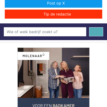
Post op X
Tip de redactie