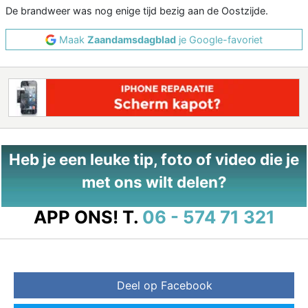
De brandweer was nog enige tijd bezig aan de Oostzijde.
Maak
Zaandamsdagblad
je Google-favoriet
Heb je een leuke tip, foto of video die je
met ons wilt delen?
APP ONS!
T.
06 - 574 71 321
Deel op Facebook