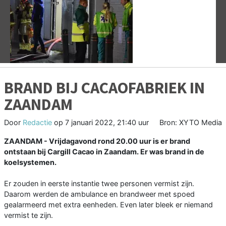
Vorige
V
BRAND BIJ CACAOFABRIEK IN
ZAANDAM
Door
Redactie
op
7 januari 2022, 21:40 uur
Bron: XYTO Media
ZAANDAM - Vrijdagavond rond 20.00 uur is er brand
ontstaan bij Cargill Cacao in Zaandam. Er was brand in de
koelsystemen.
Er zouden in eerste instantie twee personen vermist zijn.
Daarom werden de ambulance en brandweer met spoed
gealarmeerd met extra eenheden. Even later bleek er niemand
vermist te zijn.