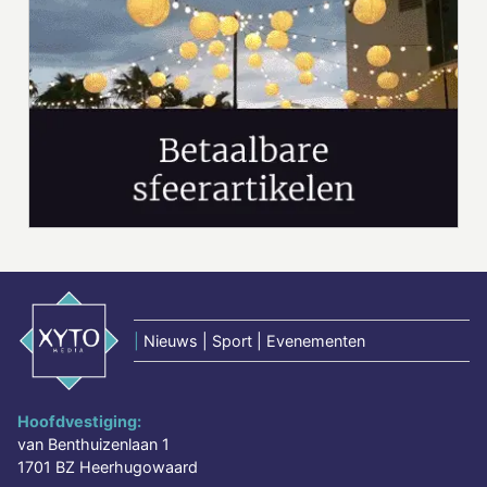
|
Nieuws | Sport | Evenementen
Hoofdvestiging:
van Benthuizenlaan 1
1701 BZ Heerhugowaard