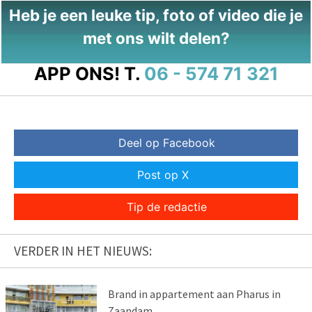
Heb je een leuke tip, foto of video die je
met ons wilt delen?
APP ONS!
T.
06 - 574 71 321
Deel op Facebook
Post op X
Tip de redactie
VERDER IN HET NIEUWS:
Brand in appartement aan Pharus in
Zaandam