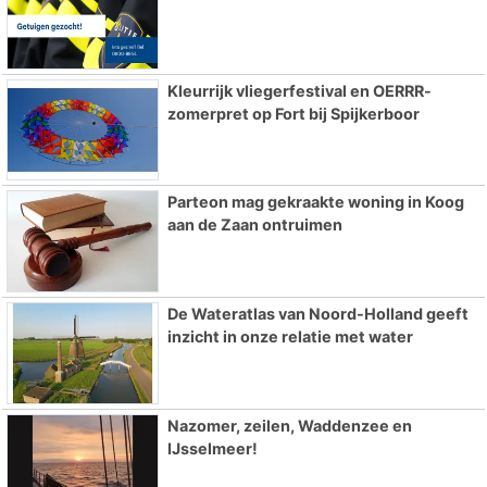
Kleurrijk vliegerfestival en OERRR-
zomerpret op Fort bij Spijkerboor
Parteon mag gekraakte woning in Koog
aan de Zaan ontruimen
De Wateratlas van Noord-Holland geeft
inzicht in onze relatie met water
Nazomer, zeilen, Waddenzee en
IJsselmeer!