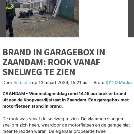
Vorige
V
BRAND IN GARAGEBOX IN
ZAANDAM: ROOK VANAF
SNELWEG TE ZIEN
Door
Redactie
op
13 maart 2024, 15:21 uur
Bron:
XYTO Media
ZAANDAM - Woensdagmiddag rond 14.15 uur brak er brand
uit aan de Koopvaardijstraat in Zaandam. Een garagebox met
motorfietsen stond in brand.
De rook was vanaf de snelweg te zien. De vlammen sloegen
snel om zich heen, waardoor de motorfietsen en de garage niet
meer te redden waren. De eigenaar probeerde twee