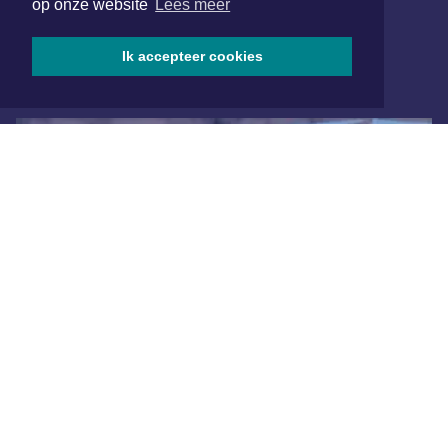
op onze website
Lees meer
Aanmelden
Ik accepteer cookies
ONLINE DAGBLADEN
Overige dagbladen in de regio
Algemene voorwaarden
Disclaimer