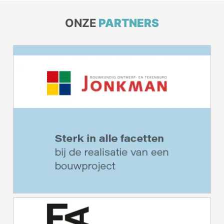
ONZE
PARTNERS