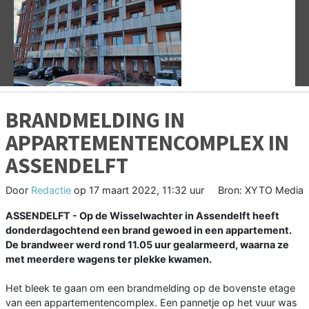
Vorige
V
BRANDMELDING IN
APPARTEMENTENCOMPLEX IN
ASSENDELFT
Door
Redactie
op
17 maart 2022, 11:32 uur
Bron: XYTO Media
ASSENDELFT - Op de Wisselwachter in Assendelft heeft
donderdagochtend een brand gewoed in een appartement.
De brandweer werd rond 11.05 uur gealarmeerd, waarna ze
met meerdere wagens ter plekke kwamen.
Het bleek te gaan om een brandmelding op de bovenste etage
van een appartementencomplex. Een pannetje op het vuur was