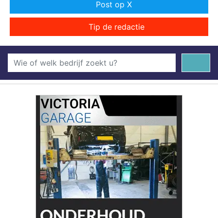
Post op X
Tip de redactie