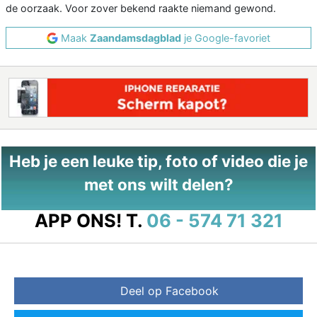
de oorzaak. Voor zover bekend raakte niemand gewond.
Maak
Zaandamsdagblad
je Google-favoriet
Heb je een leuke tip, foto of video die je
met ons wilt delen?
APP ONS!
T.
06 - 574 71 321
Deel op Facebook