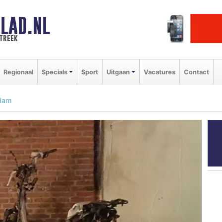
LAD.NL
streek
Regionaal
Specials
Sport
Uitgaan
Vacatures
Contact
ndam