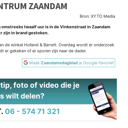
ENTRUM ZAANDAM
Bron: XYTO Media
omstreeks twaalf uur is in de Vinkenstraat in Zaandam
 zijn in brand gestoken.
n de winkel Holland & Barrett. Overdag wordt er onderzoek
 er gekeken of er sporen zijn naar de dader.
Maak
Zaandamsdagblad
je Google-favoriet
ip, foto of video die je
s wilt delen?
.
06 - 574 71 321