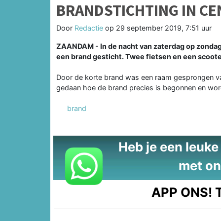
BRANDSTICHTING IN C
Door
Redactie
op
29 september 2019, 7:51 uur
ZAANDAM - In de nacht van zaterdag op zondag 
een brand gesticht. Twee fietsen en een scooter
Door de korte brand was een raam gesprongen va
gedaan hoe de brand precies is begonnen en wordt
brand
Heb je een leuke t
met on
APP ONS!
T