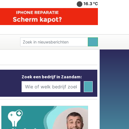
16.3 ℃
Zoek een bedrijf in Zaandam: