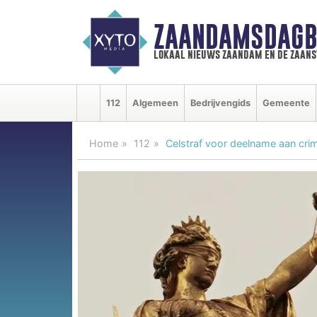
ZAANDAMSDAGB
lokaal nieuws zaandam en de zaan
112
Algemeen
Bedrijvengids
Gemeente
Home
112
Celstraf voor deelname aan crim