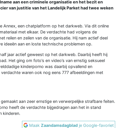
elname aan een criminele organisatie en het bezit en
cier van justitie van het Landelijk Parket had twee weken
 Annex, een chatplatform op het darkweb. Via dit online
materiaal met elkaar. De verdachte had volgens de
t reilen en zeilen van de organisatie. Hij nam actief deel
e ideeën aan en loste technische problemen op.
lf jaar actief geweest op het darkweb. Daarbij heeft hij
d. Het ging om foto’s en video’s van ernstig seksueel
welddadige kinderporno was daarbij opvallend en
e verdachte waren ook nog eens 777 afbeeldingen met
gemaakt aan zeer ernstige en verwerpelijke strafbare feiten.
rno heeft de verdachte bijgedragen aan het in stand
 kinderen.
Maak
Zaandamsdagblad
je Google-favoriet