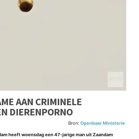
ME AAN CRIMINELE
 EN DIERENPORNO
Bron:
Openbaar Ministerie
m heeft woensdag een 47-jarige man uit Zaandam