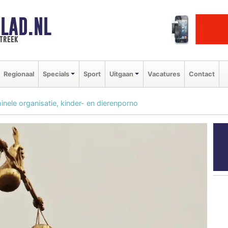
LAD.NL
streek
Regionaal
Specials
Sport
Uitgaan
Vacatures
Contact
inele organisatie, kinder- en dierenporno