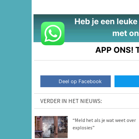
Heb je een leuke t
met on
APP ONS!
T
Deel op Facebook
VERDER IN HET NIEUWS:
“Meld het als je wat weet over
explosies”