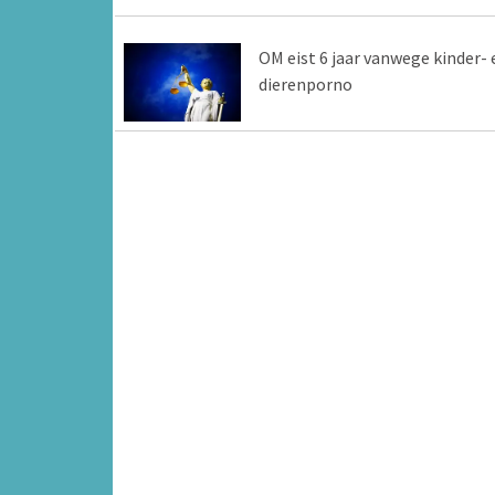
OM eist 6 jaar vanwege kinder- 
dierenporno