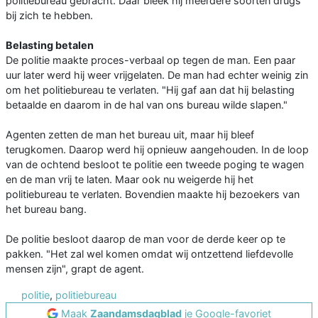
politiebureau gebracht. Daar bleek hij meerdere soorten drugs
bij zich te hebben.
Belasting betalen
De politie maakte proces-verbaal op tegen de man. Een paar
uur later werd hij weer vrijgelaten. De man had echter weinig zin
om het politiebureau te verlaten. "Hij gaf aan dat hij belasting
betaalde en daarom in de hal van ons bureau wilde slapen."
Agenten zetten de man het bureau uit, maar hij bleef
terugkomen. Daarop werd hij opnieuw aangehouden. In de loop
van de ochtend besloot te politie een tweede poging te wagen
en de man vrij te laten. Maar ook nu weigerde hij het
politiebureau te verlaten. Bovendien maakte hij bezoekers van
het bureau bang.
De politie besloot daarop de man voor de derde keer op te
pakken. "Het zal wel komen omdat wij ontzettend liefdevolle
mensen zijn", grapt de agent.
politie
,
politiebureau
Maak
Zaandamsdagblad
je Google-favoriet