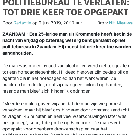
POLITIEBUREAU TE VERLATEN:
TOT DRIE KEER TOE OPGEPAKT
Door
Redactie
op
2 juni 2019, 20:17 uur
Bron:
NH Nieuws
ZAANDAM - Een 25-jarige man uit Krommenie heeft het in de
nacht van vrijdag op zaterdag wel erg bont gemaakt op het
politiebureau in Zaandam. Hij moest tot drie keer toe worden
aangehouden.
De man was onder invloed van alcohol en werd niet toegelaten
tot een horecagelegenheid. Hij deed hierover zijn beklag bij de
agenten die in het horecagebied aan het werk waren. Ze
maakten hem duidelijk dat zij daar geen invloed op hadden,
maar de man bleef zich hinderlijk opdringen.
"Meerdere malen gaven wij aan dat de man zijn weg moest
vervolgen, maar hij bleef ons hinderen door constant aandacht
te vragen. 45 minuten en heel veel waarschuwingen later was
het genoeg", schrijft de politie op Facebook. De man werd
opgepakt voor openbare dronkenschap en naar het