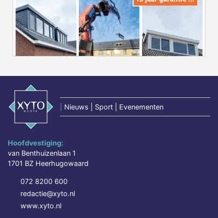
|
Nieuws | Sport | Evenementen
Hoofdvestiging:
van Benthuizenlaan 1
1701 BZ Heerhugowaard
072 8200 600
redactie@xyto.nl
www.xyto.nl