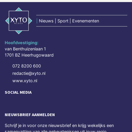
|
Nieuws | Sport | Evenementen
Hoofdvestiging:
van Benthuizenlaan 1
1701 BZ Heerhugowaard
072 8200 600
redactie@xyto.nl
www.xyto.nl
SOCIAL MEDIA
NIEUWSBRIEF AANMELDEN
Schrijf je in voor onze nieuwsbrief en krijg wekelijks een
samenvatting van alle gebeurtenissen uit jouw regio.