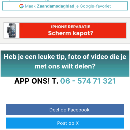
Maak
Zaandamsdagblad
je Google-favoriet
Heb je een leuke tip, foto of video die je
met ons wilt delen?
APP ONS!
T.
06 - 574 71 321
Deel op Facebook
Post op X