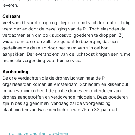
leveren.
Celraam
Veel van dit soort droppings liepen op niets uit doordat dit tijdig
werd gezien door de beveiliging van de PI. Toch slaagden de
verdachten erin om ook succesvol goederen te droppen. Zij
wisten een telefoon zelfs zo gericht te bezorgen, dat een
gedetineerde deze zo door het raam van zijn cel kon
aanpakken. De ‘leveranciers’ van de luchtpost kregen een ruime
financiële vergoeding voor hun service.
Aanhouding
De drie verdachten die de dronevluchten naar de PI
organiseerden komen uit Amsterdam, Schiedam en Rijsenhout.
In hun woningen heeft de politie drones en onderdelen van
drones aangetroffen en verdovende middelen. Deze goederen
zijn in beslag genomen. Vandaag zal de voorgeleiding
plaatsvinden van twee verdachten van 25 en 32 jaar oud.
politie
,
verdachten
,
goederen