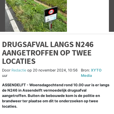
Vorige
V
DRUGSAFVAL LANGS N246
AANGETROFFEN OP TWEE
LOCATIES
Door
Redactie
op
20 november 2024, 10:56
Bron:
XYTO
uur
Media
ASSENDELFT - Woensdagochtend rond 10.00 uur is er langs
de N246 in Assendelft vermoedelijk drugsafval
aangetroffen. Buiten de bebouwde kom is de politie en
brandweer ter plaatse om dit te onderzoeken op twee
locaties.