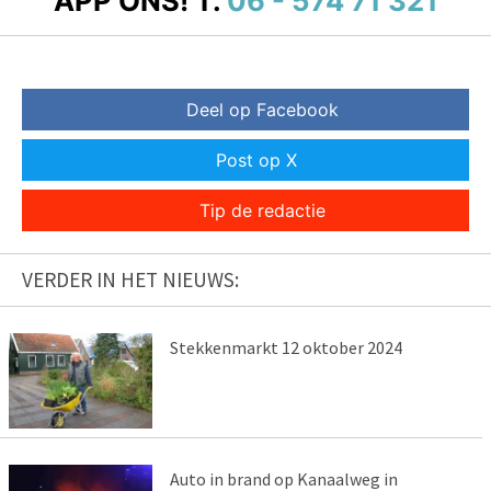
APP ONS!
T.
06 - 574 71 321
Deel op Facebook
Post op X
Tip de redactie
VERDER IN HET NIEUWS:
Stekkenmarkt 12 oktober 2024
Auto in brand op Kanaalweg in