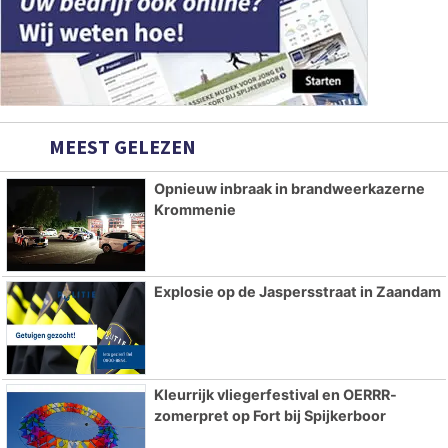
MEEST GELEZEN
Opnieuw inbraak in brandweerkazerne
Krommenie
Explosie op de Jaspersstraat in Zaandam
Kleurrijk vliegerfestival en OERRR-
zomerpret op Fort bij Spijkerboor