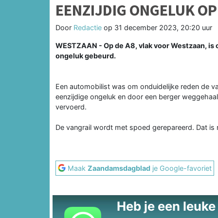
EENZIJDIG ONGELUK OP
Door
Redactie
op
31 december 2023, 20:20 uur
WESTZAAN - Op de A8, vlak voor Westzaan, is o
ongeluk gebeurd.
Een automobilist was om onduidelijke reden de van
eenzijdige ongeluk en door een berger weggehaald
vervoerd.
De vangrail wordt met spoed gerepareerd. Dat is 
Maak
Zaandamsdagblad
je Google-favoriet
Heb je een leuke t