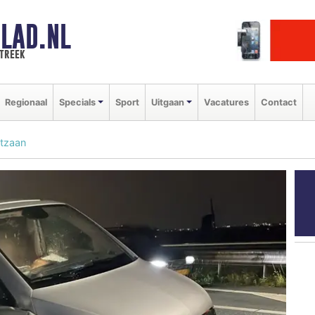
LAD.NL
streek
Regionaal
Specials
Sport
Uitgaan
Vacatures
Contact
stzaan