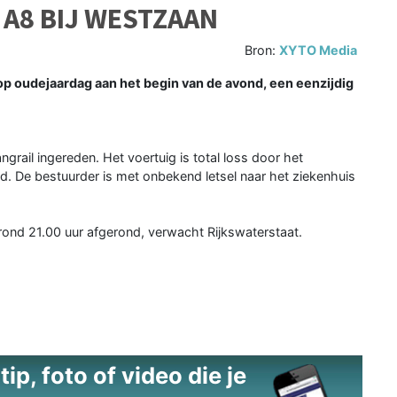
 A8 BIJ WESTZAAN
Bron:
XYTO Media
p oudejaardag aan het begin van de avond, een eenzijdig
grail ingereden. Het voertuig is total loss door het
. De bestuurder is met onbekend letsel naar het ziekenhuis
rond 21.00 uur afgerond, verwacht Rijkswaterstaat.
ip, foto of video die je