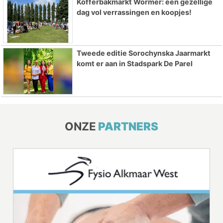
Kofferbakmarkt Wormer: een gezellige
dag vol verrassingen en koopjes!
Tweede editie Sorochynska Jaarmarkt
komt er aan in Stadspark De Parel
ONZE
PARTNERS