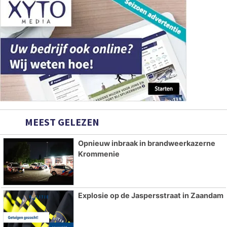
MEEST GELEZEN
Opnieuw inbraak in brandweerkazerne
Krommenie
Explosie op de Jaspersstraat in Zaandam