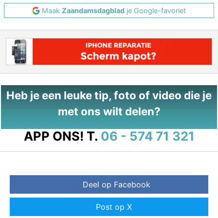
Maak
Zaandamsdagblad
je Google-favoriet
Heb je een leuke tip, foto of video die je
met ons wilt delen?
APP ONS!
T.
06 - 574 71 321
Deel op Facebook
Post op X