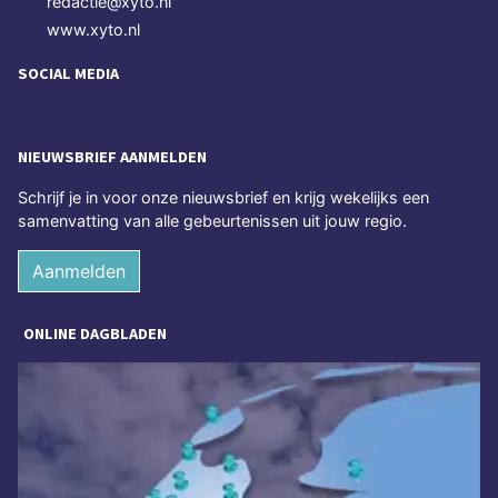
redactie@xyto.nl
www.xyto.nl
SOCIAL MEDIA
NIEUWSBRIEF AANMELDEN
Schrijf je in voor onze nieuwsbrief en krijg wekelijks een
samenvatting van alle gebeurtenissen uit jouw regio.
Aanmelden
ONLINE DAGBLADEN