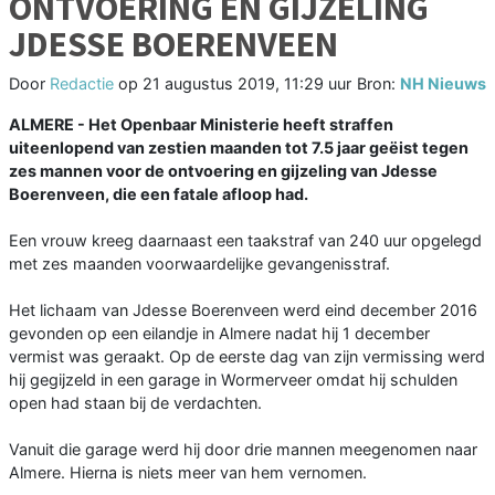
ONTVOERING EN GIJZELING
JDESSE BOERENVEEN
Door
Redactie
op
21 augustus 2019, 11:29 uur
Bron:
NH Nieuws
ALMERE - Het Openbaar Ministerie heeft straffen
uiteenlopend van zestien maanden tot 7.5 jaar geëist tegen
zes mannen voor de ontvoering en gijzeling van Jdesse
Boerenveen, die een fatale afloop had.
Een vrouw kreeg daarnaast een taakstraf van 240 uur opgelegd
met zes maanden voorwaardelijke gevangenisstraf.
Het lichaam van Jdesse Boerenveen werd eind december 2016
gevonden op een eilandje in Almere nadat hij 1 december
vermist was geraakt. Op de eerste dag van zijn vermissing werd
hij gegijzeld in een garage in Wormerveer omdat hij schulden
open had staan bij de verdachten.
Vanuit die garage werd hij door drie mannen meegenomen naar
Almere. Hierna is niets meer van hem vernomen.