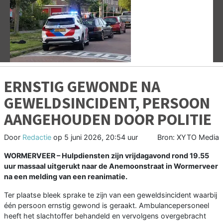
Vorige
V
ERNSTIG GEWONDE NA
GEWELDSINCIDENT, PERSOON
AANGEHOUDEN DOOR POLITIE
Door
Redactie
op
5 juni 2026, 20:54 uur
Bron: XYTO Media
WORMERVEER – Hulpdiensten zijn vrijdagavond rond 19.55
uur massaal uitgerukt naar de Anemoonstraat in Wormerveer
na een melding van een reanimatie.
Ter plaatse bleek sprake te zijn van een geweldsincident waarbij
één persoon ernstig gewond is geraakt. Ambulancepersoneel
heeft het slachtoffer behandeld en vervolgens overgebracht