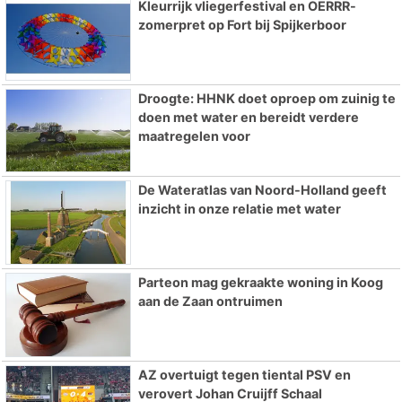
Kleurrijk vliegerfestival en OERRR-
zomerpret op Fort bij Spijkerboor
Droogte: HHNK doet oproep om zuinig te
doen met water en bereidt verdere
maatregelen voor
De Wateratlas van Noord-Holland geeft
inzicht in onze relatie met water
Parteon mag gekraakte woning in Koog
aan de Zaan ontruimen
AZ overtuigt tegen tiental PSV en
verovert Johan Cruijff Schaal