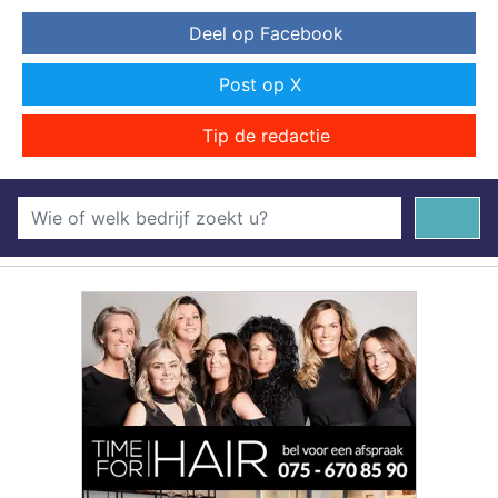
Deel op Facebook
Post op X
Tip de redactie