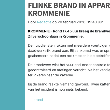
FLINKE BRAND IN APP
KROMMENIE
Door
Redactie
op
20 februari 2026, 19:40 uur
KROMMENIE
– Rond 17.45 uur kreeg de brandwe
Zilverschoonlaan in Krommenie.
De hulpdiensten rukten met meerdere voertuigen u
daadwerkelijk brand aan. Bij aankomst was er s
gealarmeerd nadat een rookmelder in de betreffe
De brandweer wist het vuur snel onder controle t
gecontroleerd en metingen verricht. Na het venti
terugkeren naar de kazerne.
Bij de brand raakte niemand gewond. Twee katten
van het incident is nog niets bekend.
brand