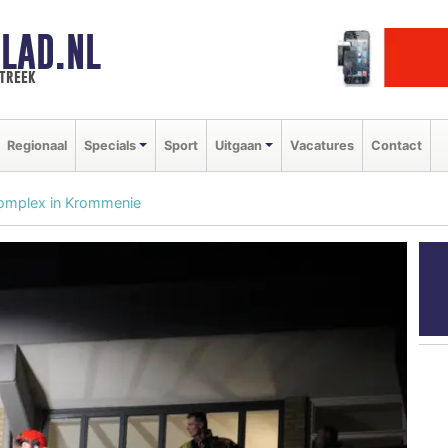
LAD.NL
streek
Regionaal
Specials
Sport
Uitgaan
Vacatures
Contact
complex in Krommenie