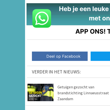
Heb je een leuke t
met on
APP ONS!
T
Deel op Facebook
VERDER IN HET NIEUWS:
Getuigen gezocht van
brandstichting Linnaeusstraat 
Zaandam