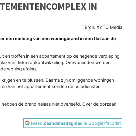
ARTEMENTENCOMPLEX IN
Bron: XYTO Media
er een melding van een woningbrand in een flat aan de
it en troffen in een appartement op de negende verdieping
prake van flinke rookontwikkeling. Omwonenden werden
nde woning afging.
e krijgen en te blussen. Daarna zijn omliggende woningen
leren van het appartement konden de hulpdiensten
 hebben de brand helaas niet overleefd. Over de oorzaak
Maak
Zaandamsdagblad
je Google-favoriet