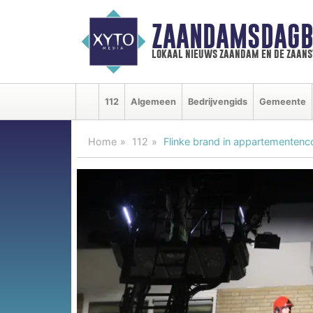
ZAANDAMSDAGB
lokaal nieuws zaandam en de zaan
112
Algemeen
Bedrijvengids
Gemeente
Home
112
Flinke brand in appartementen