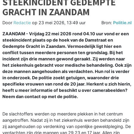
STEEKINCIDENT GEDEMPTE
GRACHT IN ZAANDAM
Door
Redactie
op
23 mei 2026, 13:49 uur
Bron:
Politie.nl
ZAANDAM - Vrijdag 22 mei 2026 rond 04.10 uur vond er een
steekincident plaats op de hoek van de Damstraat en
Gedempte Gracht in Zaandam. Vermoedelijk ligt hier een
conflict tussen meerdere personen ten grondslag. Bij het
incident zijn drie mannen gewond geraakt. Zij werden naar
het ziekenhuis gebracht voor medische behandeling. Ook zijn
deze mannen aangehouden als verdachten. Hun rol is verder
in onderzoek. De politie zoekt getuigen, waaronder drie
specifieke vrouwen van rond de 20 jaar. Herkent u zich hierin,
heeft u meer informatie of beschikt u over camerabeelden?
Neem dan contact op met de politie.
De slachtoffers werden op meerdere plekken in het centrum
aangetroffen. Nadat zij in het ziekenhuis werden behandeld zijn
zij aangehouden op verdenking van openlijke geweldpleging. De
verdachten zijn drie mannen van 29,23 en 17 jaar. Allen zijn