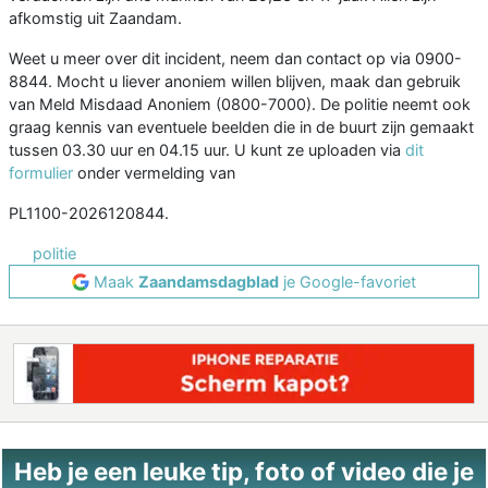
afkomstig uit Zaandam.
Weet u meer over dit incident, neem dan contact op via 0900-
8844. Mocht u liever anoniem willen blijven, maak dan gebruik
van Meld Misdaad Anoniem (0800-7000). De politie neemt ook
graag kennis van eventuele beelden die in de buurt zijn gemaakt
tussen 03.30 uur en 04.15 uur. U kunt ze uploaden via
dit
formulier
onder vermelding van
PL1100-2026120844.
politie
Maak
Zaandamsdagblad
je Google-favoriet
Heb je een leuke tip, foto of video die je