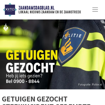
ZAANDAMSDAGBLAD.NL
lokaal nieuws zaandam en de zaanstreek
GETUIGEN GEZOCHT