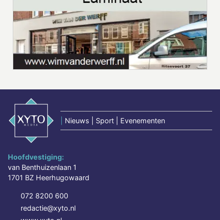
|
Nieuws | Sport | Evenementen
Hoofdvestiging:
van Benthuizenlaan 1
1701 BZ Heerhugowaard
072 8200 600
redactie@xyto.nl