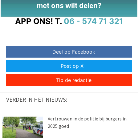
met ons wilt delen?
APP ONS!
T.
06 - 574 71 321
Deel op Facebook
Post op X
Tip de redactie
VERDER IN HET NIEUWS:
Vertrouwen in de politie bij burgers in
2025 goed