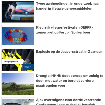
Twee aanhoudingen in onderzoek naar
handel in illegale geneesmiddelen
Kleurrijk vliegerfestival en OERRR-
zomerpret op Fort bij Spijkerboor
Explosie op de Jaspersstraat in Zaandam
Droogte: HHNK doet oproep om zuinig te
doen met water en bereidt verdere
maatregelen voor
Ajax overtuigend naar derde voorronde
Conference League dankzij hattrick