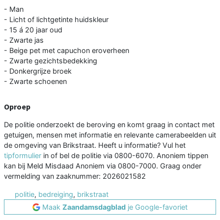
- Man
- Licht of lichtgetinte huidskleur
- 15 á 20 jaar oud
- Zwarte jas
- Beige pet met capuchon eroverheen
- Zwarte gezichtsbedekking
- Donkergrijze broek
- Zwarte schoenen
Oproep
De politie onderzoekt de beroving en komt graag in contact met
getuigen, mensen met informatie en relevante camerabeelden uit
de omgeving van Brikstraat. Heeft u informatie? Vul het
tipformulier
in of bel de politie via 0800-6070. Anoniem tippen
kan bij Meld Misdaad Anoniem via 0800-7000. Graag onder
vermelding van zaaknummer: 2026021582
politie
,
bedreiging
,
brikstraat
Maak
Zaandamsdagblad
je Google-favoriet