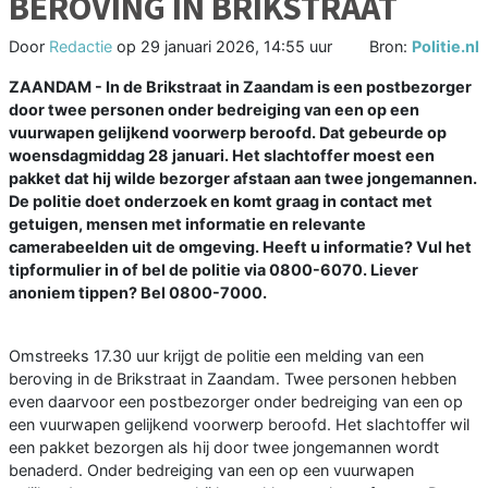
BEROVING IN BRIKSTRAAT
Door
Redactie
op
29 januari 2026, 14:55 uur
Bron:
Politie.nl
ZAANDAM - In de Brikstraat in Zaandam is een postbezorger
door twee personen onder bedreiging van een op een
vuurwapen gelijkend voorwerp beroofd. Dat gebeurde op
woensdagmiddag 28 januari. Het slachtoffer moest een
pakket dat hij wilde bezorger afstaan aan twee jongemannen.
De politie doet onderzoek en komt graag in contact met
getuigen, mensen met informatie en relevante
camerabeelden uit de omgeving. Heeft u informatie? Vul het
tipformulier in of bel de politie via 0800-6070. Liever
anoniem tippen? Bel 0800-7000.
Omstreeks 17.30 uur krijgt de politie een melding van een
beroving in de Brikstraat in Zaandam. Twee personen hebben
even daarvoor een postbezorger onder bedreiging van een op
een vuurwapen gelijkend voorwerp beroofd. Het slachtoffer wil
een pakket bezorgen als hij door twee jongemannen wordt
benaderd. Onder bedreiging van een op een vuurwapen