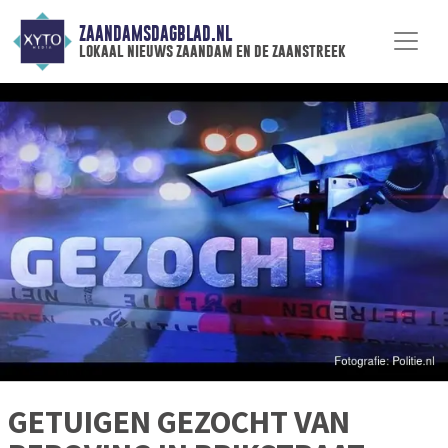
ZAANDAMSDAGBLAD.NL
lokaal nieuws zaandam en de zaanstreek
GETUIGEN GEZOCHT VAN