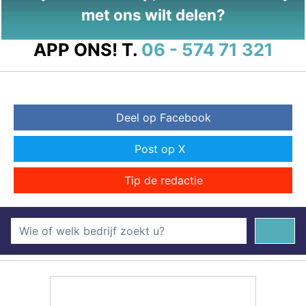
met ons wilt delen?
APP ONS!
T.
06 - 574 71 321
Deel op Facebook
Post op X
Tip de redactie