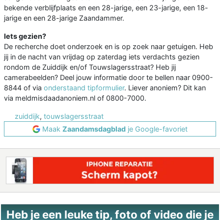
bekende verblijfplaats en een 28-jarige, een 23-jarige, een 18-
jarige en een 28-jarige Zaandammer.
Iets gezien?
De recherche doet onderzoek en is op zoek naar getuigen. Heb
jij in de nacht van vrijdag op zaterdag iets verdachts gezien
rondom de Zuiddijk en/of Touwslagersstraat? Heb jij
camerabeelden? Deel jouw informatie door te bellen naar 0900-
8844 of via
onderstaand tipformulier
. Liever anoniem? Dit kan
via meldmisdaadanoniem.nl of 0800-7000.
zuiddijk
,
touwslagersstraat
Maak
Zaandamsdagblad
je Google-favoriet
Heb je een leuke tip, foto of video die je