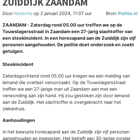
ZUIDDIJK ZAANDAM
Door
Redactie
op
2 januari 2024, 11:07 uur
Bron:
Politie.nl
ZAANDAM - Zaterdag rond 05.00 uur treffen we op de
Touwslagersstraat in Zaandam een 27-jarig slachtoffer van
een steekincident. In een horecapand aan de Zuiddijk zijn vijf
personen aangehouden. De politie doet onderzoek en zoekt
getuigen.
Steekincident
Zaterdagochtend rond 05.00 uur kregen we een melding van
iemand die overlast veroorzaakt. Op de Touwslagersstraat
treffen we een 27-jarige man uit Zaandam aan met een
verwonding aan zijn hand. Hij zou gestoken zijn door iemand
aan de Zuiddijk. Het slachtoffer is overgebracht naar het
ziekenhuis.
Aanhoudingen
In het bewuste horecapand aan de Zuiddijk zijn vijf personen
aangehouden en ingesloten. Het betreft een 30-jarige zonder