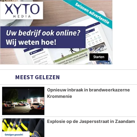
MEEST GELEZEN
Opnieuw inbraak in brandweerkazerne
Krommenie
Explosie op de Jaspersstraat in Zaandam