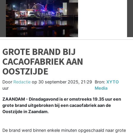
Vorige
V
GROTE BRAND BIJ
CACAOFABRIEK AAN
OOSTZIJDE
Door
Redactie
op
30 september 2025, 21:29
Bron:
XYTO
uur
Media
ZAANDAM - Dinsdagavond is er omstreeks 19.35 uur een
grote brand uitgebroken bij een cacaofabriek aan de
Oostzijde in Zaandam.
De brand werd binnen enkele minuten opgeschaald naar grote