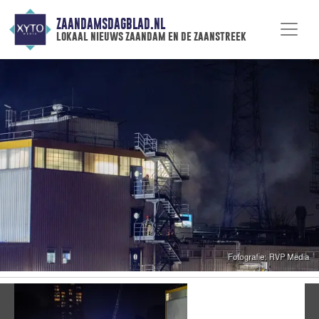
ZAANDAMSDAGBLAD.NL
lokaal nieuws zaandam en de zaanstreek