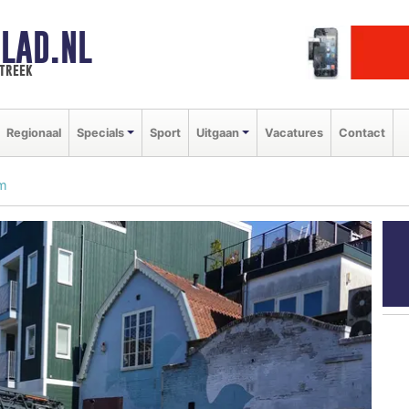
LAD.NL
streek
Regionaal
Specials
Sport
Uitgaan
Vacatures
Contact
am