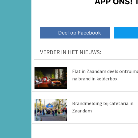
APP ONS!
T
Deel op Facebook
VERDER IN HET NIEUWS:
Flat in Zaandam deels ontruim
na brand in kelderbox
Brandmelding bij cafetaria in
Zaandam