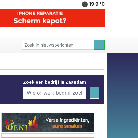
19.9 ℃
Zoek een bedrijf in Zaandam: