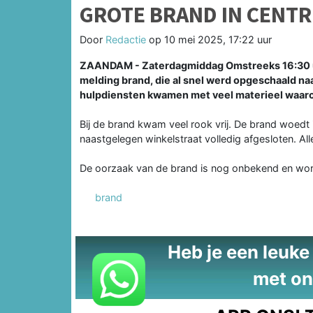
GROTE BRAND IN CENT
Door
Redactie
op
10 mei 2025, 17:22 uur
ZAANDAM - Zaterdagmiddag Omstreeks 16:30 uu
melding brand, die al snel werd opgeschaald n
hulpdiensten kwamen met veel materieel waaro
Bij de brand kwam veel rook vrij. De brand woedt
naastgelegen winkelstraat volledig afgesloten. Al
De oorzaak van de brand is nog onbekend en wo
brand
Heb je een leuke t
met on