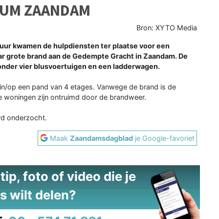
RUM ZAANDAM
Bron: XYTO Media
r kwamen de hulpdiensten ter plaatse voor een
aar grote brand aan de Gedempte Gracht in Zaandam. De
nder vier blusvoertuigen en een ladderwagen.
 in/op een pand van 4 etages. Vanwege de brand is de
le woningen zijn ontruimd door de brandweer.
rd onderzocht.
Maak
Zaandamsdagblad
je Google-favoriet
ip, foto of video die je
s wilt delen?