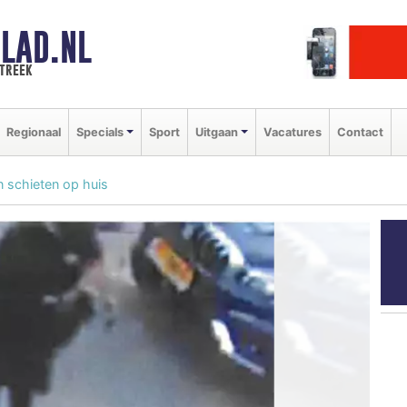
LAD.NL
streek
Regionaal
Specials
Sport
Uitgaan
Vacatures
Contact
n schieten op huis