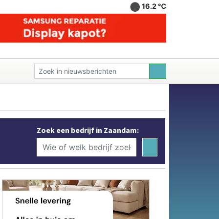
16.2 ℃
Zoek een bedrijf in Zaandam: