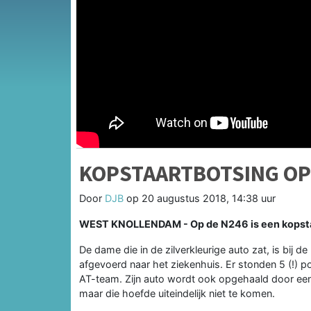
KOPSTAARTBOTSING OP
Door
DJB
op
20 augustus 2018, 14:38 uur
WEST KNOLLENDAM - Op de N246 is een kopsta
De dame die in de zilverkleurige auto zat, is bij d
afgevoerd naar het ziekenhuis. Er stonden 5 (!) po
AT-team. Zijn auto wordt ook opgehaald door een 
maar die hoefde uiteindelijk niet te komen.