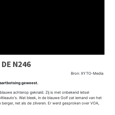
 DE N246
Bron: XYTO-Media
artbotsing geweest.
e blauwe achterop geknald. Zij is met onbekend letsel
litieauto's. Wat bleek, in de blauwe Golf zat iemand van het
berger, net als de zilveren. Er werd gesproken over VOA,