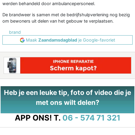
werden behandeld door ambulancepersoneel.
De brandweer is samen met de bedrijfshulpverlening nog bezig
om bewoners uit delen van het gebouw te verplaatsen.
brand
Maak
Zaandamsdagblad
je Google-favoriet
Heb je een leuke tip, foto of video die je
met ons wilt delen?
APP ONS!
T.
06 - 574 71 321