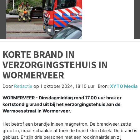
Vorige
V
KORTE BRAND IN
VERZORGINGSTEHUIS IN
WORMERVEER
Door
Redactie
op
1 oktober 2024, 18:10 uur
Bron:
XYTO Media
WORMERVEER - Dinsdagmiddag rond 17.00 uur brak er
kortstondig brand uit bij het verzorgingstehuis aan de
Warmoesstraat in Wormerveer.
Het betrof een brandje in een magnetron. De brandweer zette
groot in, maar schaalde af toen de brand klein bleek. De brand is
geblust. Er zijn drie personen met een rookinhalatie en zij