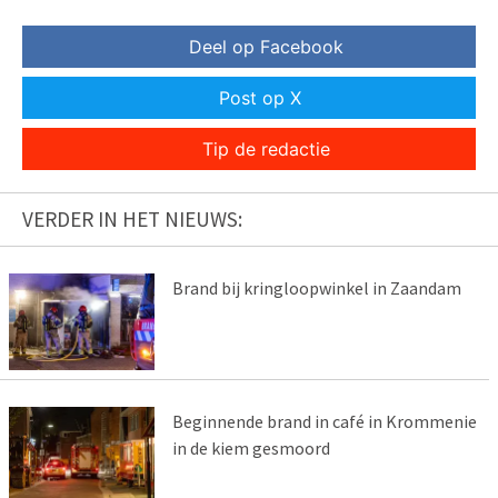
Deel op Facebook
Post op X
Tip de redactie
VERDER IN HET NIEUWS:
Brand bij kringloopwinkel in Zaandam
Beginnende brand in café in Krommenie
in de kiem gesmoord