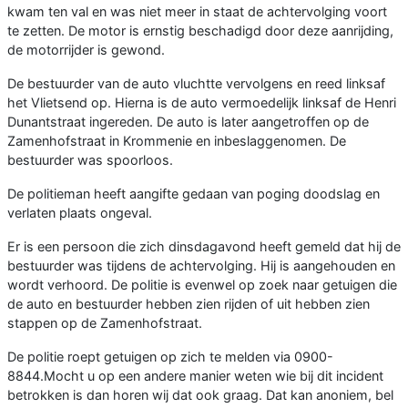
kwam ten val en was niet meer in staat de achtervolging voort
te zetten. De motor is ernstig beschadigd door deze aanrijding,
de motorrijder is gewond.
De bestuurder van de auto vluchtte vervolgens en reed linksaf
het Vlietsend op. Hierna is de auto vermoedelijk linksaf de Henri
Dunantstraat ingereden. De auto is later aangetroffen op de
Zamenhofstraat in Krommenie en inbeslaggenomen. De
bestuurder was spoorloos.
De politieman heeft aangifte gedaan van poging doodslag en
verlaten plaats ongeval.
Er is een persoon die zich dinsdagavond heeft gemeld dat hij de
bestuurder was tijdens de achtervolging. Hij is aangehouden en
wordt verhoord. De politie is evenwel op zoek naar getuigen die
de auto en bestuurder hebben zien rijden of uit hebben zien
stappen op de Zamenhofstraat.
De politie roept getuigen op zich te melden via 0900-
8844.Mocht u op een andere manier weten wie bij dit incident
betrokken is dan horen wij dat ook graag. Dat kan anoniem, bel