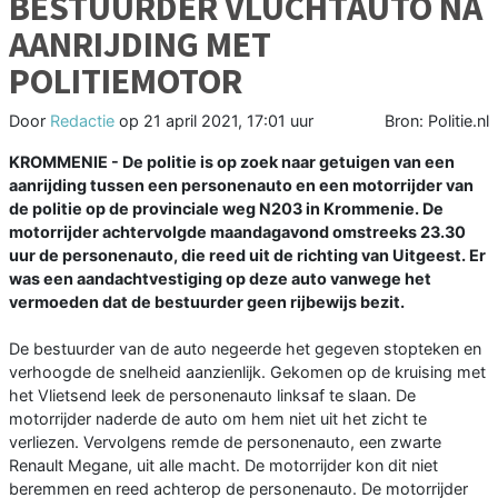
BESTUURDER VLUCHTAUTO NA
AANRIJDING MET
POLITIEMOTOR
Door
Redactie
op
21 april 2021, 17:01 uur
Bron: Politie.nl
KROMMENIE - De politie is op zoek naar getuigen van een
aanrijding tussen een personenauto en een motorrijder van
de politie op de provinciale weg N203 in Krommenie. De
motorrijder achtervolgde maandagavond omstreeks 23.30
uur de personenauto, die reed uit de richting van Uitgeest. Er
was een aandachtvestiging op deze auto vanwege het
vermoeden dat de bestuurder geen rijbewijs bezit.
De bestuurder van de auto negeerde het gegeven stopteken en
verhoogde de snelheid aanzienlijk. Gekomen op de kruising met
het Vlietsend leek de personenauto linksaf te slaan. De
motorrijder naderde de auto om hem niet uit het zicht te
verliezen. Vervolgens remde de personenauto, een zwarte
Renault Megane, uit alle macht. De motorrijder kon dit niet
beremmen en reed achterop de personenauto. De motorrijder