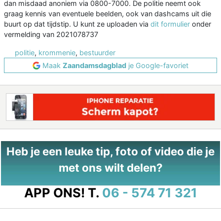
dan misdaad anoniem via 0800-7000. De politie neemt ook
graag kennis van eventuele beelden, ook van dashcams uit die
buurt op dat tijdstip. U kunt ze uploaden via
dit formulier
onder
vermelding van 2021078737
politie
,
krommenie
,
bestuurder
Maak
Zaandamsdagblad
je Google-favoriet
Heb je een leuke tip, foto of video die je
met ons wilt delen?
APP ONS!
T.
06 - 574 71 321