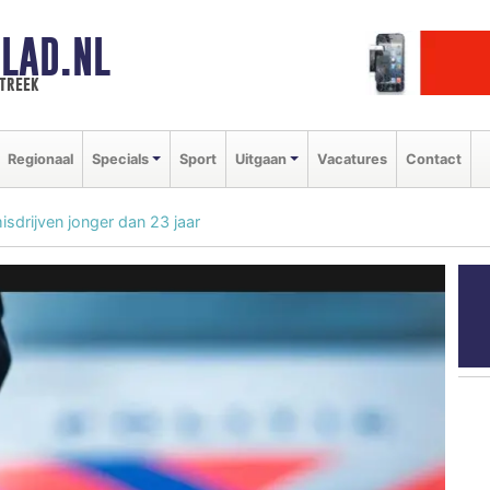
LAD.NL
streek
Regionaal
Specials
Sport
Uitgaan
Vacatures
Contact
isdrijven jonger dan 23 jaar