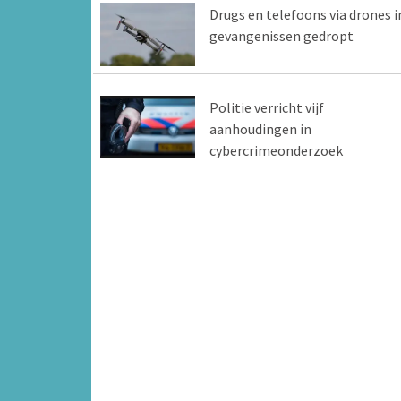
Drugs en telefoons via drones i
gevangenissen gedropt
Politie verricht vijf
aanhoudingen in
cybercrimeonderzoek