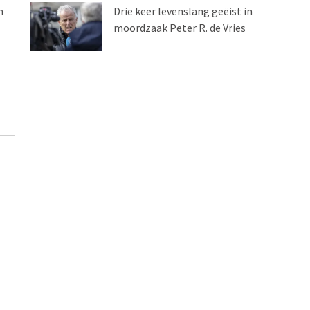
n
Drie keer levenslang geëist in
moordzaak Peter R. de Vries