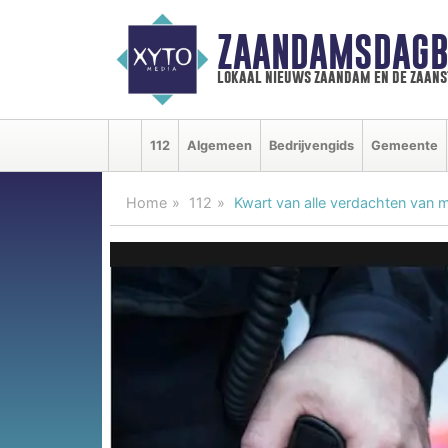
ZAANDAMSDAGB
lokaal nieuws zaandam en de zaan
112
Algemeen
Bedrijvengids
Gemeente
Home
112
Kwart van alle verdachten van m