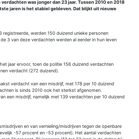
le verdachten was jonger dan 23 jaar. Tussen 2010 en 2018
ste jaren is het stabiel gebleven. Dat blijkt uit nieuwe
023 registreerde, werden 150 duizend unieke personen
 de 3 van deze verdachten werden al eerder in hun leven
 het jaar ervoor, toen de politie 156 duizend verdachten
onen verdacht (272 duizend).
st verdacht van een misdrijf, met 178 per 10 duizend
rdachten is sinds 2010 ook het sterkst afgenomen.
an een misdrijf, namelijk met 139 verdachten per 10 duizend
misdrijven en van vernieling/misdrijven tegen de openbare
evelijk -57 procent en -53 procent). Het aantal verdachten