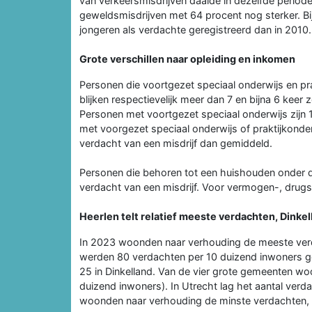
van verkeersmisdrijven daalde in dezelfde periode m
geweldsmisdrijven met 64 procent nog sterker. Bij
jongeren als verdachte geregistreerd dan in 2010.
Grote verschillen naar opleiding en inkomen
Personen die voortgezet speciaal onderwijs en pr
blijken respectievelijk meer dan 7 en bijna 6 keer 
Personen met voortgezet speciaal onderwijs zijn 
met voorgezet speciaal onderwijs of praktijkonder
verdacht van een misdrijf dan gemiddeld.
Personen die behoren tot een huishouden onder d
verdacht van een misdrijf. Voor vermogen-, drugs
Heerlen telt relatief meeste verdachten, Dinke
In 2023 woonden naar verhouding de meeste verdac
werden 80 verdachten per 10 duizend inwoners ge
25 in Dinkelland. Van de vier grote gemeenten w
duizend inwoners). In Utrecht lag het aantal verda
woonden naar verhouding de minste verdachten, 