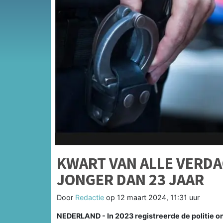
KWART VAN ALLE VERDA
JONGER DAN 23 JAAR
Door
Redactie
op
12 maart 2024, 11:31 uur
NEDERLAND - In 2023 registreerde de politie on