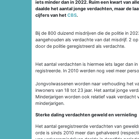
iets minder dan in 2022. Ruim een kwart van al
daalde het aantal jonge verdachten, maar de laat
cijfers van het
CBS
.
Bij de 800 duizend misdrijven die de politie in 2
aangehouden als verdachte van dat misdrijf. 2 op
door de politie geregistreerd als verdachte.
Het aantal verdachten is hiermee iets lager dan in
registreerde. In 2010 werden nog veel meer pers
Jongvolwassenen worden naar verhouding het vaak
inwoners van 18 tot 23 jaar. Het aantal jonge ve
Minderjarigen worden ook relatief vaak verdacht v
minderjarigen.
Sterke daling verdachten geweld en vernieling
Het aantal geregistreerde verdachten van gewelds
orde is sinds 2010 meer dan gehalveerd (respecti