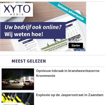
MEEST GELEZEN
Opnieuw inbraak in brandweerkazerne
Krommenie
Explosie op de Jaspersstraat in Zaandam