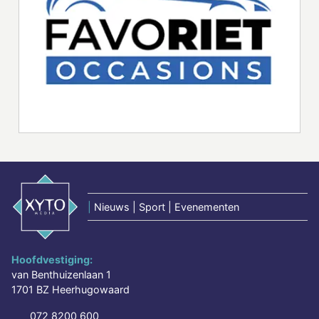
|
Nieuws | Sport | Evenementen
Hoofdvestiging:
van Benthuizenlaan 1
1701 BZ Heerhugowaard
072 8200 600