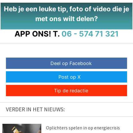
Heb je een leuke tip, foto of video die je
met ons wilt delen?
APP ONS!
T.
06 - 574 71 321
Deel op Facebook
Post op X
Tip de redactie
VERDER IN HET NIEUWS:
Oplichters spelen in op energiecrisis