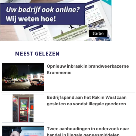
MEEST GELEZEN
Opnieuw inbraak in brandweerkazerne
Krommenie
Bedrijfspand aan het Rak in Westzaan
gesloten na vondst illegale goederen
Twee aanhoudingen in onderzoek naar
handel in illegale geneesmiddelen