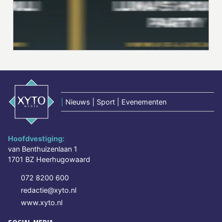
|
Nieuws | Sport | Evenementen
Hoofdvestiging:
van Benthuizenlaan 1
1701 BZ Heerhugowaard
072 8200 600
redactie@xyto.nl
www.xyto.nl