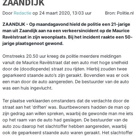
ZAANDIJK
Door
Redactie
op
24 maart 2020, 13:03 uur
Bron: Politie.nl
ZAANDIJK - Op maandagavond hield de politie een 21-jarige
man uit Zaandijk aan na een verkeersincident op de Maurice
Ravèlstraat in zijn woonplaats. Bij het incident raakte een 50-
jarige plaatsgenoot gewond.
Omstreeks 20.50 uur kreeg de politie meerdere meldingen
vanuit de Maurice Ravèlstraat dat een auto met hoge snelheid
door de (doodlopende) straat zou rijden. Hierbij zouden twee
geparkeerd staande auto’s zijn geraakt. Bovendien was er ook
een man door de auto aangereden. De bestuurder van de auto
was een huis ingevlucht.
Ter plaatse verklaarden omstanders dat de verdachte door de
straat aan het ‘driften’ was. Buurtbewoners hadden de man op
zijn gedrag aan willen spreken, waarbij de gewonde man me iets
op het raam van de auto had geslagen. De bestuurder van de
auto zou daarop het slachtoffer hebben aangereden, waarbij
ook de geparkeerd staande auto waren geraakt. Het slachtoffer