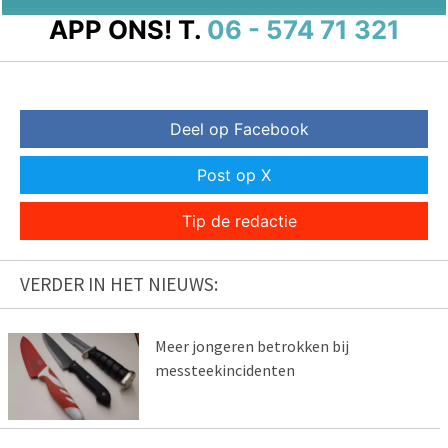
APP ONS!
T.
06 - 574 71 321
Deel op Facebook
Post op X
Tip de redactie
VERDER IN HET NIEUWS:
Meer jongeren betrokken bij
messteekincidenten