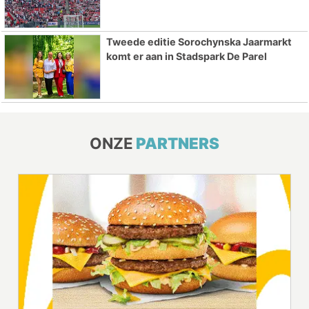
Tweede editie Sorochynska Jaarmarkt
komt er aan in Stadspark De Parel
ONZE
PARTNERS