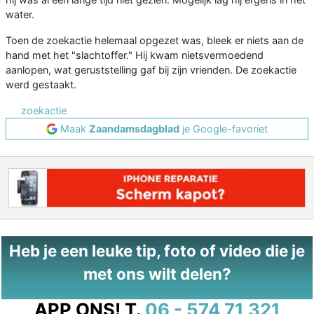
water.
Toen de zoekactie helemaal opgezet was, bleek er niets aan de
hand met het "slachtoffer." Hij kwam nietsvermoedend
aanlopen, wat geruststelling gaf bij zijn vrienden. De zoekactie
werd gestaakt.
zoekactie
Maak
Zaandamsdagblad
je Google-favoriet
Heb je een leuke tip, foto of video die je
met ons wilt delen?
APP ONS!
T.
06 - 574 71 321