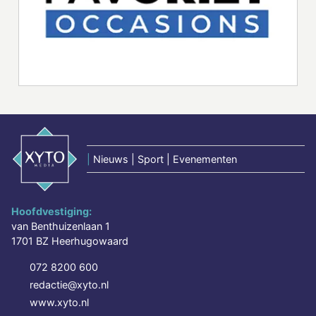
|
Nieuws | Sport | Evenementen
Hoofdvestiging:
van Benthuizenlaan 1
1701 BZ Heerhugowaard
072 8200 600
redactie@xyto.nl
www.xyto.nl