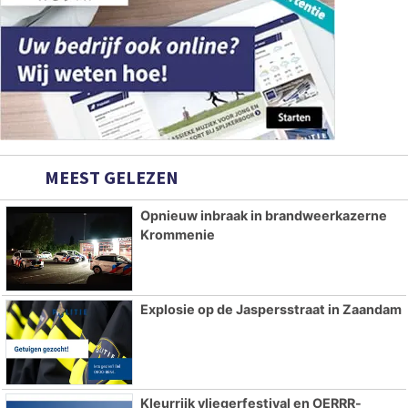
MEEST GELEZEN
Opnieuw inbraak in brandweerkazerne
Krommenie
Explosie op de Jaspersstraat in Zaandam
Kleurrijk vliegerfestival en OERRR-