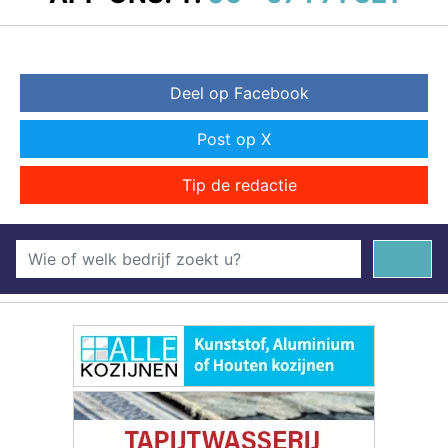
Deel op Facebook
Post op X
Tip de redactie