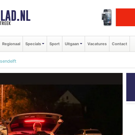
LAD.NL
streek
Regionaal
Specials
Sport
Uitgaan
Vacatures
Contact
sendelft