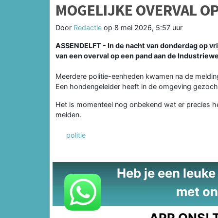
MOGELIJKE OVERVAL OP
Door
Redactie
op
8 mei 2026, 5:57 uur
ASSENDELFT - In de nacht van donderdag op vrij
van een overval op een pand aan de Industriewe
Meerdere politie-eenheden kwamen na de melding t
Een hondengeleider heeft in de omgeving gezocht
Het is momenteel nog onbekend wat er precies hee
melden.
politie
Heb je een leuke t
met on
APP ONS!
T