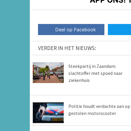
Deel op Facebook
VERDER IN HET NIEUWS:
Steekpartij in Zaandam:
slachtoffer met spoed naar
ziekenhuis
Politie houdt verdachte aan op
gestolen motorscooter