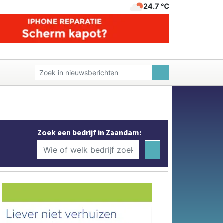
24.7 ℃
Zoek een bedrijf in Zaandam: