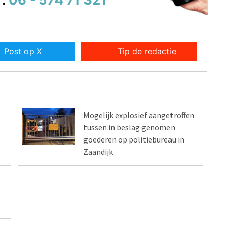
Post op X
Tip de redactie
Mogelijk explosief aangetroffen
tussen in beslag genomen
goederen op politiebureau in
Zaandijk