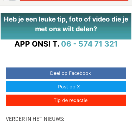
Heb je een leuke tip, foto of video die je
met ons wilt delen?
APP ONS!
T.
06 - 574 71 321
Deel op Facebook
Post op X
Tip de redactie
VERDER IN HET NIEUWS: