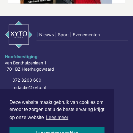
|
Nieuws | Sport | Evenementen
Hoofdvestiging:
van Benthuizenlaan 1
1701 BZ Heerhugowaard
072 8200 600
redactie@xyto.nl
www.xyto.nl
Deze website maakt gebruik van cookies om
SOCIAL MEDIA
ervoor te zorgen dat u de beste ervaring krijgt
op onze website
Lees meer
NIEUWSBRIEF AANMELDEN
Ik accepteer cookies