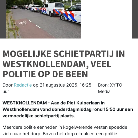
Vorige
V
MOGELIJKE SCHIETPARTIJ IN
WESTKNOLLENDAM, VEEL
POLITIE OP DE BEEN
Door
Redactie
op
21 augustus 2025, 16:25
Bron: XYTO
uur
Media
WESTKNOLLENDAM - Aan de Piet Kuiperlaan in
Westknollendam vond donderdagmiddag rond 15:50 uur een
vermoedelijke schietpartij plaats.
Meerdere politie eenheden in kogelwerende vesten spoedde
zich naar het dorp. Boven het dorp circuleert een politie