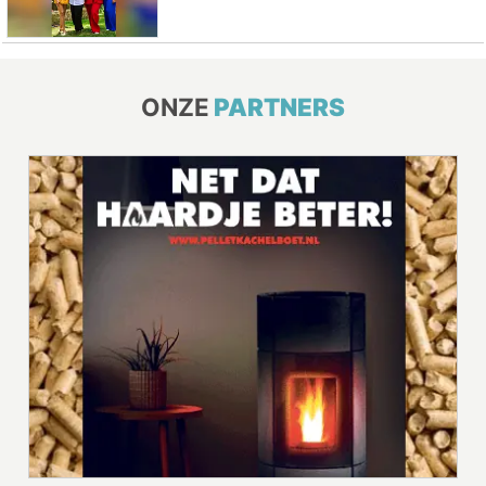
ONZE
PARTNERS