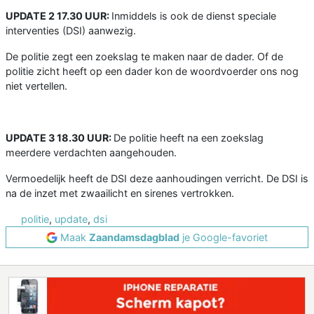
UPDATE 2 17.30 UUR:
Inmiddels is ook de dienst speciale
interventies (DSI) aanwezig.
De politie zegt een zoekslag te maken naar de dader. Of de
politie zicht heeft op een dader kon de woordvoerder ons nog
niet vertellen.
UPDATE 3 18.30 UUR:
De politie heeft na een zoekslag
meerdere verdachten aangehouden.
Vermoedelijk heeft de DSI deze aanhoudingen verricht. De DSI is
na de inzet met zwaailicht en sirenes vertrokken.
politie
,
update
,
dsi
Maak
Zaandamsdagblad
je Google-favoriet