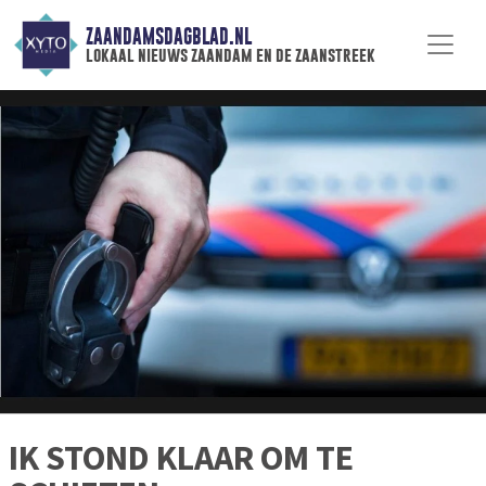
ZAANDAMSDAGBLAD.NL
lokaal nieuws zaandam en de zaanstreek
IK STOND KLAAR OM TE