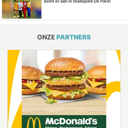
komt er aan in Stadspark De Parel
ONZE
PARTNERS