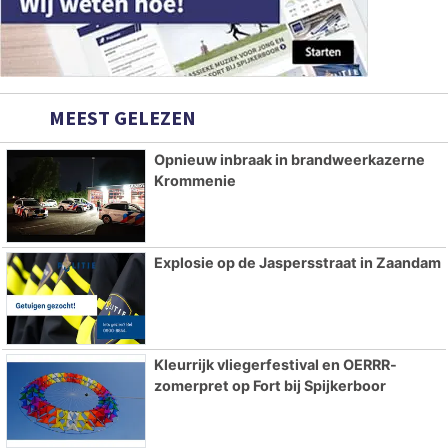
MEEST GELEZEN
Opnieuw inbraak in brandweerkazerne
Krommenie
Explosie op de Jaspersstraat in Zaandam
Kleurrijk vliegerfestival en OERRR-
zomerpret op Fort bij Spijkerboor