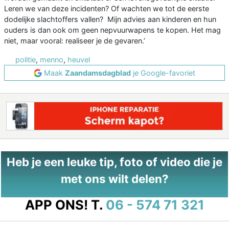
Leren we van deze incidenten? Of wachten we tot de eerste
dodelijke slachtoffers vallen? Mijn advies aan kinderen en hun
ouders is dan ook om geen nepvuurwapens te kopen. Het mag
niet, maar vooral: realiseer je de gevaren.’
politie
,
menno
,
heuvel
Maak
Zaandamsdagblad
je Google-favoriet
Heb je een leuke tip, foto of video die je
met ons wilt delen?
APP ONS!
T.
06 - 574 71 321