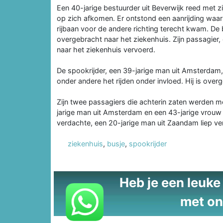
Een 40-jarige bestuurder uit Beverwijk reed met zi
op zich afkomen. Er ontstond een aanrijding waarb
rijbaan voor de andere richting terecht kwam. De
overgebracht naar het ziekenhuis. Zijn passagier, 
naar het ziekenhuis vervoerd.
De spookrijder, een 39-jarige man uit Amsterdam
onder andere het rijden onder invloed. Hij is overg
Zijn twee passagiers die achterin zaten werden me
jarige man uit Amsterdam en een 43-jarige vrouw z
verdachte, een 20-jarige man uit Zaandam liep ver
ziekenhuis
,
busje
,
spookrijder
Heb je een leuke t
met on