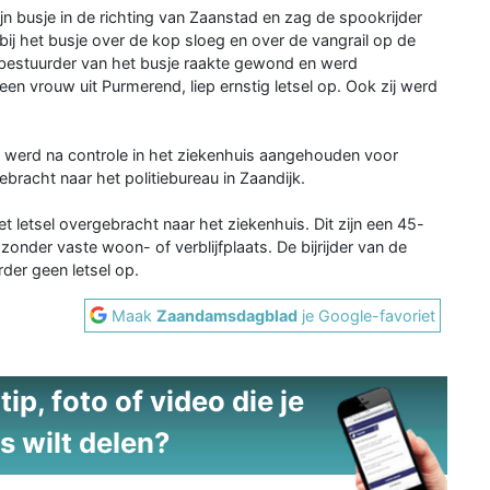
jn busje in de richting van Zaanstad en zag de spookrijder
ij het busje over de kop sloeg en over de vangrail op de
 bestuurder van het busje raakte gewond en werd
een vrouw uit Purmerend, liep ernstig letsel op. Ook zij werd
, werd na controle in het ziekenhuis aangehouden voor
ebracht naar het politiebureau in Zaandijk.
t letsel overgebracht naar het ziekenhuis. Dit zijn een 45-
onder vaste woon- of verblijfplaats. De bijrijder van de
der geen letsel op.
Maak
Zaandamsdagblad
je Google-favoriet
ip, foto of video die je
s wilt delen?