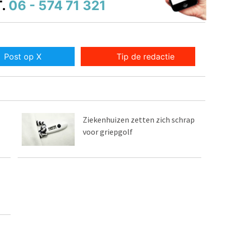
.
06 - 574 71 321
Post op X
Tip de redactie
Ziekenhuizen zetten zich schrap
voor griepgolf