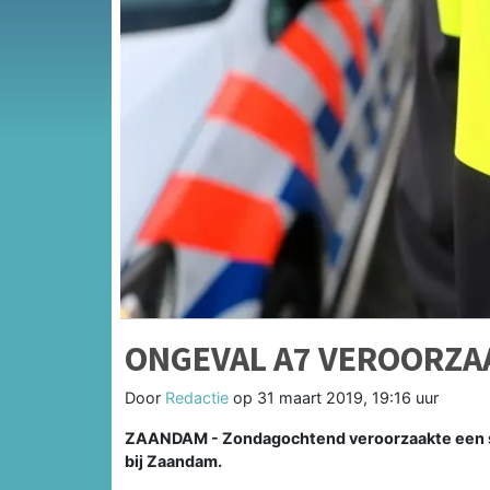
ONGEVAL A7 VEROORZA
Door
Redactie
op
31 maart 2019, 19:16 uur
ZAANDAM - Zondagochtend veroorzaakte een sp
bij Zaandam.