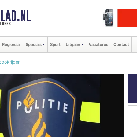
LAD.NL
streek
Regionaal
Specials
Sport
Uitgaan
Vacatures
Contact
ookrijder