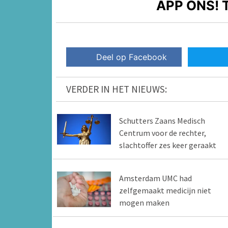
APP ONS!
T
Deel op Facebook
VERDER IN HET NIEUWS:
Schutters Zaans Medisch
Centrum voor de rechter,
slachtoffer zes keer geraakt
Amsterdam UMC had
zelfgemaakt medicijn niet
mogen maken