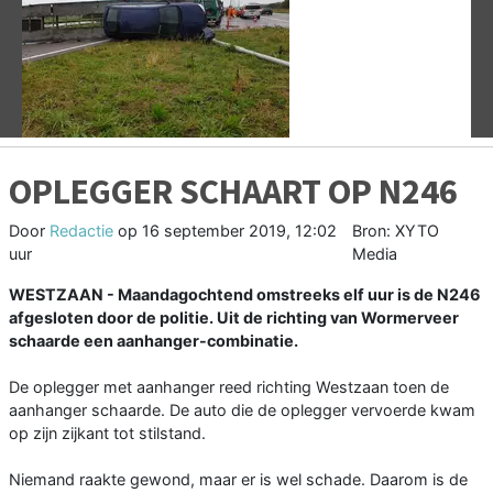
Vorige
V
OPLEGGER SCHAART OP N246
Door
Redactie
op
16 september 2019, 12:02
Bron: XYTO
uur
Media
WESTZAAN - Maandagochtend omstreeks elf uur is de N246
afgesloten door de politie. Uit de richting van Wormerveer
schaarde een aanhanger-combinatie.
De oplegger met aanhanger reed richting Westzaan toen de
aanhanger schaarde. De auto die de oplegger vervoerde kwam
op zijn zijkant tot stilstand.
Niemand raakte gewond, maar er is wel schade. Daarom is de