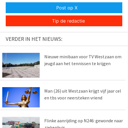
Post op X
Tip de redactie
VERDER IN HET NIEUWS:
Nieuwe minibaan voor TV Westzaan om
jeugd aan het tennissen te krijgen
Man (26) uit Westzaan krijgt vijf jaar cel
en tbs voor neersteken vriend
Flinke aanrijding op N246: gewonde naar
ziekenhuis