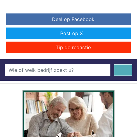
Deel op Facebook
Post op X
Tip de redactie