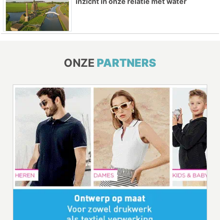
inzicht in onze relatie met water
ONZE
PARTNERS