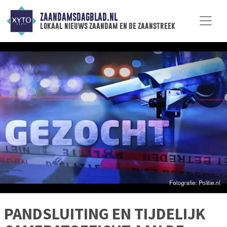
ZAANDAMSDAGBLAD.NL
lokaal nieuws zaandam en de zaanstreek
PANDSLUITING EN TIJDELIJK