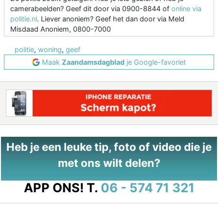
camerabeelden? Geef dit door via 0900-8844 of
online via
politie.nl
. Liever anoniem? Geef het dan door via Meld
Misdaad Anoniem, 0800-7000
politie
,
woning
,
geef
Maak
Zaandamsdagblad
je Google-favoriet
Heb je een leuke tip, foto of video die je
met ons wilt delen?
APP ONS!
T.
06 - 574 71 321