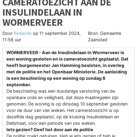
CAMERATOEZICHT AAN DE
INSULINDELAAN IN
WORMERVEER
Door
Redactie
op
11 september 2024,
Bron: Gemeente
11:58 uur
Zaanstad
WORMERVEER - Aan de Insulindelaan in Wormerveer is
een woning gesloten en is cameratoezicht geplaatst. Dat
heeft burgemeester Jan Hamming besloten, in overleg
met de politie en het Openbaar Ministerie. De aanleiding
is een beschieting op een woning op zondag 8
september.
De beschieting was een dusdanige verstoring van de
openbare orde en veiligheid, dat deze maatregelen zijn
genomen. De woning is op dinsdag 10 september gesloten
voor de duur van vier weken. Het cameratoezicht is op
dezelfde dag geplaatst, op de kruising Insulindelaan en
Delistraat, voor een periode van zes weken.
Iets gezien? Geef het door aan de politie
De politie zoekt getuigen. Heb je iets gezien of heb je