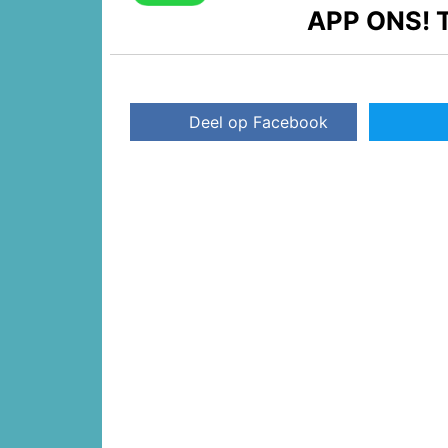
APP ONS!
T
Deel op Facebook