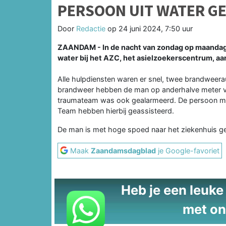
PERSOON UIT WATER GE
Door
Redactie
op
24 juni 2024, 7:50 uur
ZAANDAM - In de nacht van zondag op maandag 
water bij het AZC, het asielzoekerscentrum, a
Alle hulpdiensten waren er snel, twee brandweer
brandweer hebben de man op anderhalve meter van 
traumateam was ook gealarmeerd. De persoon mo
Team hebben hierbij geassisteerd.
De man is met hoge spoed naar het ziekenhuis g
Maak
Zaandamsdagblad
je Google-favoriet
Heb je een leuke t
met on