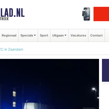
LAD.NL
streek
Regionaal
Specials
Sport
Uitgaan
Vacatures
Contact
AZC in Zaandam