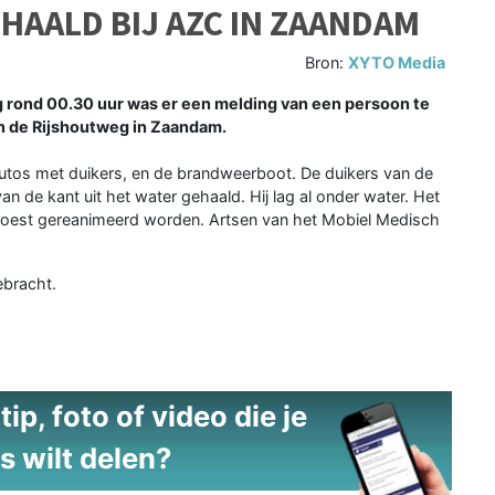
HAALD BIJ AZC IN ZAANDAM
Bron:
XYTO Media
rond 00.30 uur was er een melding van een persoon te
an de Rijshoutweg in Zaandam.
autos met duikers, en de brandweerboot. De duikers van de
de kant uit het water gehaald. Hij lag al onder water. Het
est gereanimeerd worden. Artsen van het Mobiel Medisch
ebracht.
ip, foto of video die je
s wilt delen?