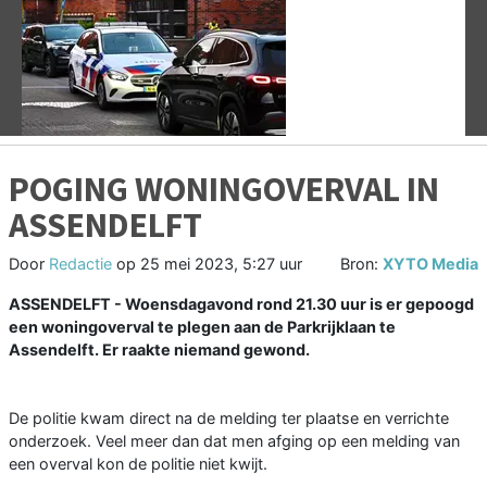
Vorige
V
POGING WONINGOVERVAL IN
ASSENDELFT
Door
Redactie
op
25 mei 2023, 5:27 uur
Bron:
XYTO Media
ASSENDELFT - Woensdagavond rond 21.30 uur is er gepoogd
een woningoverval te plegen aan de Parkrijklaan te
Assendelft. Er raakte niemand gewond.
De politie kwam direct na de melding ter plaatse en verrichte
onderzoek. Veel meer dan dat men afging op een melding van
een overval kon de politie niet kwijt.