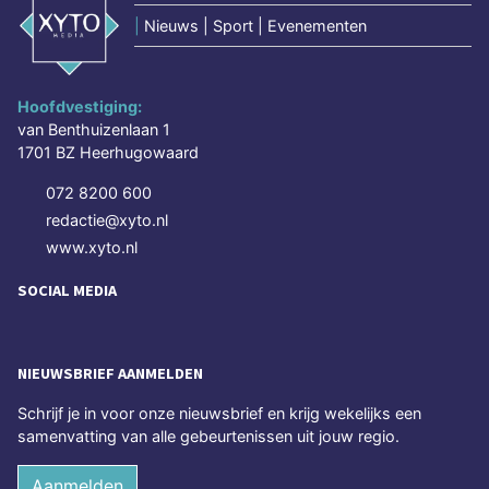
|
Nieuws | Sport | Evenementen
Hoofdvestiging:
van Benthuizenlaan 1
1701 BZ Heerhugowaard
072 8200 600
redactie@xyto.nl
www.xyto.nl
SOCIAL MEDIA
NIEUWSBRIEF AANMELDEN
Schrijf je in voor onze nieuwsbrief en krijg wekelijks een
samenvatting van alle gebeurtenissen uit jouw regio.
Aanmelden