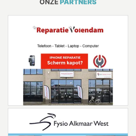
ONZE
PARTNERS