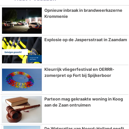
Opnieuw inbraak in brandweerkazerne
Krommenie
Explosie op de Jaspersstraat in Zaandam
Kleurrijk vliegerfestival en OERRR-
zomerpret op Fort bij Spijkerboor
Parteon mag gekraakte woning in Koog
aan de Zaan ontruimen
De Wateratlas van Noord-Holland geeft