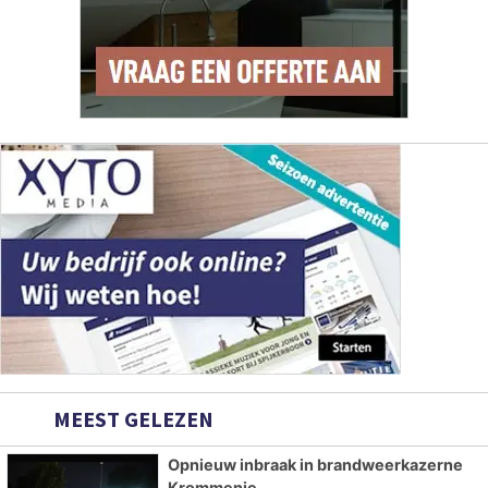
MEEST GELEZEN
Opnieuw inbraak in brandweerkazerne
Krommenie