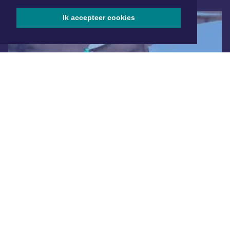
Ik accepteer cookies
Overige dagbladen in de regio
Algemene voorwaarden
Disclaimer
Privacy Statement
Copyright (c) 2026 | Zaandamsdagblad.nl - Alle rechten
voorbehouden