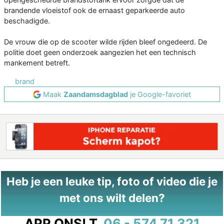
brandende vloeistof ook de ernaast geparkeerde auto
beschadigde.
De vrouw die op de scooter wilde rijden bleef ongedeerd. De
politie doet geen onderzoek aangezien het een technisch
mankement betreft.
brand
Maak
Zaandamsdagblad
je Google-favoriet
Heb je een leuke tip, foto of video die je
met ons wilt delen?
APP ONS!
T.
06 - 574 71 321