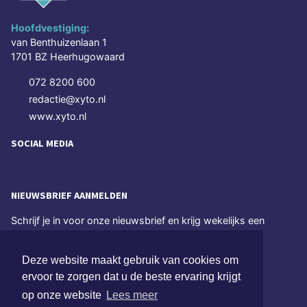
Hoofdvestiging:
van Benthuizenlaan 1
1701 BZ Heerhugowaard
072 8200 600
redactie@xyto.nl
www.xyto.nl
SOCIAL MEDIA
NIEUWSBRIEF AANMELDEN
Schrijf je in voor onze nieuwsbrief en krijg wekelijks een
samenvatting van alle gebeurtenissen uit jouw regio.
Deze website maakt gebruik van cookies om
Aanmelden
ervoor te zorgen dat u de beste ervaring krijgt
op onze website
Lees meer
ONLINE DAGBLADEN