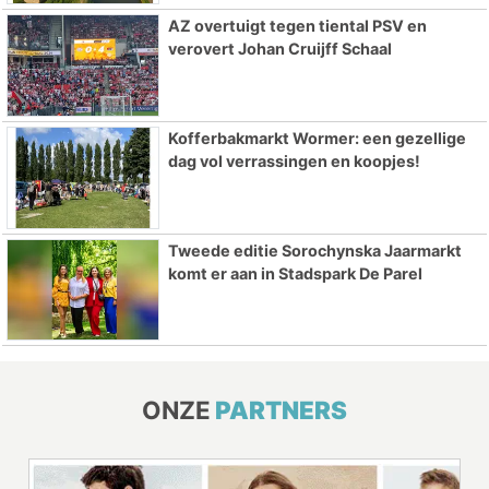
AZ overtuigt tegen tiental PSV en
verovert Johan Cruijff Schaal
Kofferbakmarkt Wormer: een gezellige
dag vol verrassingen en koopjes!
Tweede editie Sorochynska Jaarmarkt
komt er aan in Stadspark De Parel
ONZE
PARTNERS