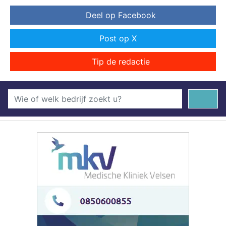
Deel op Facebook
Post op X
Tip de redactie