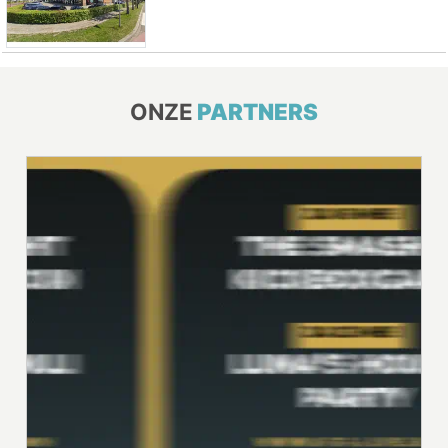
ONZE
PARTNERS