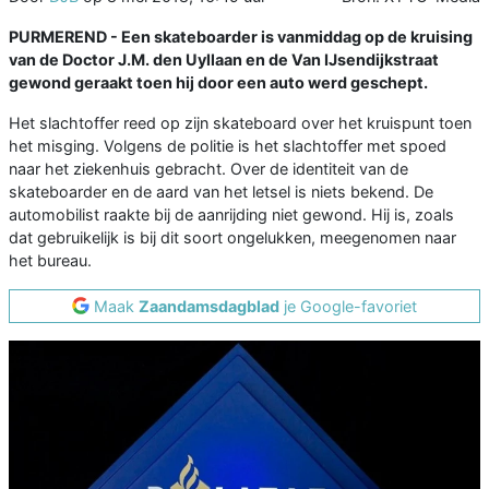
PURMEREND -
Een skateboarder is vanmiddag op de kruising
van de Doctor J.M. den Uyllaan en de Van IJsendijkstraat
gewond geraakt toen hij door een auto werd geschept.
Het slachtoffer reed op zijn skateboard over het kruispunt toen
het misging. Volgens de politie is het slachtoffer met spoed
naar het ziekenhuis gebracht. Over de identiteit van de
skateboarder en de aard van het letsel is niets bekend. De
automobilist raakte bij de aanrijding niet gewond. Hij is, zoals
dat gebruikelijk is bij dit soort ongelukken, meegenomen naar
het bureau.
Maak
Zaandamsdagblad
je Google-favoriet