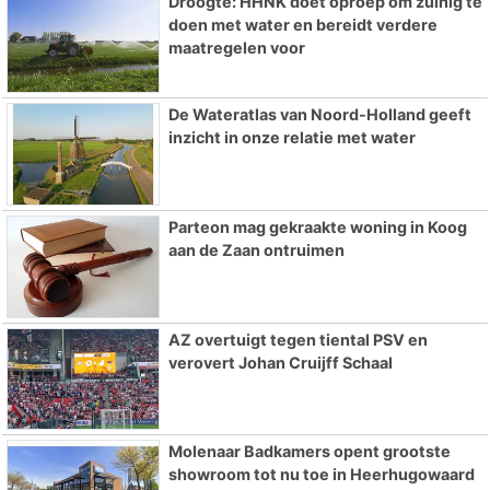
Droogte: HHNK doet oproep om zuinig te
doen met water en bereidt verdere
maatregelen voor
De Wateratlas van Noord-Holland geeft
inzicht in onze relatie met water
Parteon mag gekraakte woning in Koog
aan de Zaan ontruimen
AZ overtuigt tegen tiental PSV en
verovert Johan Cruijff Schaal
Molenaar Badkamers opent grootste
showroom tot nu toe in Heerhugowaard