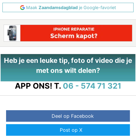
Maak
Zaandamsdagblad
je Google-favoriet
Heb je een leuke tip, foto of video die je
met ons wilt delen?
APP ONS!
T.
06 - 574 71 321
Deel op Facebook
Post op X