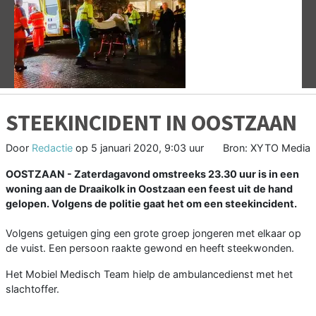
Vorige
V
STEEKINCIDENT IN OOSTZAAN
Door
Redactie
op
5 januari 2020, 9:03 uur
Bron: XYTO Media
OOSTZAAN - Zaterdagavond omstreeks 23.30 uur is in een
woning aan de Draaikolk in Oostzaan een feest uit de hand
gelopen. Volgens de politie gaat het om een steekincident.
Volgens getuigen ging een grote groep jongeren met elkaar op
de vuist. Een persoon raakte gewond en heeft steekwonden.
Het Mobiel Medisch Team hielp de ambulancedienst met het
slachtoffer.