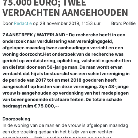
75.000 EURO; TWEE
VERDACHTEN AANGEHOUDEN
Door
Redactie
op
28 november 2019, 11:53 uur
Bron: Politie
ZAANSTREEK / WATERLAND - De recherche heeft in een
onderzoek naar verduistering van verenigingsgeld,
afgelopen maandag twee aanhoudingen verricht en een
woning doorzocht.Het onderzoek van de recherche was
gericht op verduistering, oplichting, valsheid in geschriften
en diefstal door een 56-jarige man. De man wordt ervan
verdacht dat hij als bestuurslid van een schietvereniging in
de periode van 2017 tot en met 2018 goederen heeft
aangeschaft op kosten van deze vereniging. Zijn 48-jarige
vrouw is aangehouden op verdenking van het medeplegen
van bovengenoemde strafbare feiten. De totale schade
bedraagt ruim € 75.000,--
Doorzoeking
In de woning van de man en de vrouw is afgelopen maandag
een doorzoeking gedaan in het bijzijn van een rechter-