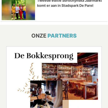
Tweede editie Sorochynska Jaarmarkt
komt er aan in Stadspark De Parel
ONZE
PARTNERS