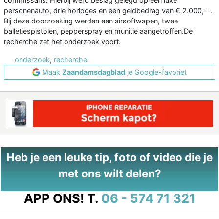
commissaris. Hierbij werd beslag gelegd op een luxe
personenauto, drie horloges en een geldbedrag van € 2.000,--.
Bij deze doorzoeking werden een airsoftwapen, twee
balletjespistolen, pepperspray en munitie aangetroffen.De
recherche zet het onderzoek voort.
onderzoek
,
recherche
Maak
Zaandamsdagblad
je Google-favoriet
Heb je een leuke tip, foto of video die je
met ons wilt delen?
APP ONS!
T.
06 - 574 71 321